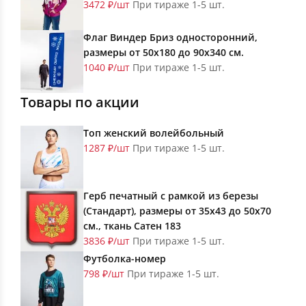
3472 ₽/шт
При тираже 1-5 шт.
Флаг Виндер Бриз односторонний,
размеры от 50х180 до 90х340 см.
1040 ₽/шт
При тираже 1-5 шт.
Товары по акции
Топ женский волейбольный
1287 ₽/шт
При тираже 1-5 шт.
Герб печатный с рамкой из березы
(Стандарт), размеры от 35х43 до 50х70
см., ткань Сатен 183
3836 ₽/шт
При тираже 1-5 шт.
Футболка-номер
798 ₽/шт
При тираже 1-5 шт.