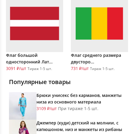
Флаг большой
Флаг среднего размера
односторонний Лат...
двусторо...
3091 ₽/шт
731 ₽/шт
Тираж 1-5 шт.
Тираж 1-5 шт.
Популярные товары
Брюки унисекс без карманов, манжеты
низа из основного материала
3109 ₽/шт
При тираже 1-5 шт.
Джемпер (худи) детский на молнии, с
капюшоном, низ и манжеты из рибаны