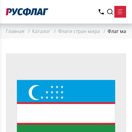
Главная
/
Каталог
/
Флаги стран мира
/
Флаг малы