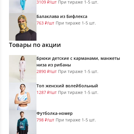
3109 ₽/шт
При тираже 1-5 шт.
Балаклава из Бифлекса
763 ₽/шт
При тираже 1-5 шт.
Товары по акции
Брюки детские с карманами, манжеты
низа из рибаны
2890 ₽/шт
При тираже 1-5 шт.
Топ женский волейбольный
1287 ₽/шт
При тираже 1-5 шт.
Футболка-номер
798 ₽/шт
При тираже 1-5 шт.