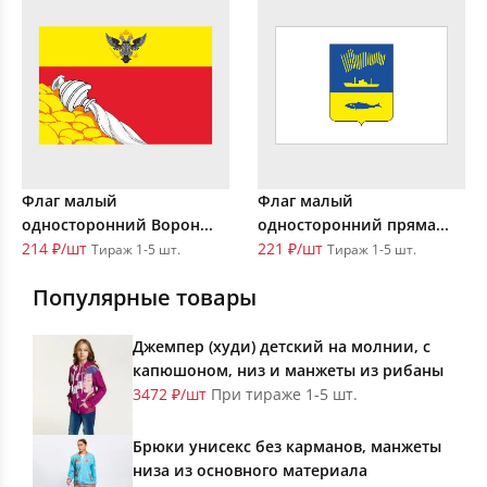
Флаг малый
Флаг малый
односторонний Ворон...
односторонний пряма...
214 ₽/шт
221 ₽/шт
Тираж 1-5 шт.
Тираж 1-5 шт.
Популярные товары
Джемпер (худи) детский на молнии, с
капюшоном, низ и манжеты из рибаны
3472 ₽/шт
При тираже 1-5 шт.
Брюки унисекс без карманов, манжеты
низа из основного материала