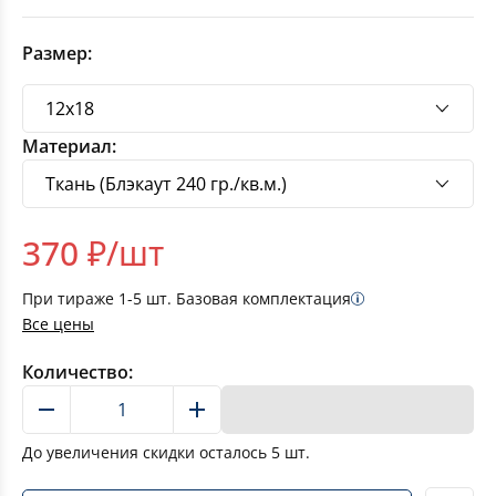
Размер:
Материал:
370
₽/шт
При тираже
1-5
шт. Базовая комплектация
Все цены
Количество:
В корзину
До увеличения скидки осталось
5
шт.