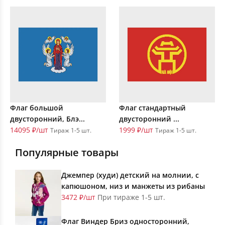
Флаг большой
Флаг стандартный
двусторонний, Блэ...
двусторонний ...
14095 ₽/шт
1999 ₽/шт
Тираж 1-5 шт.
Тираж 1-5 шт.
Популярные товары
Джемпер (худи) детский на молнии, с
капюшоном, низ и манжеты из рибаны
3472 ₽/шт
При тираже 1-5 шт.
Флаг Виндер Бриз односторонний,