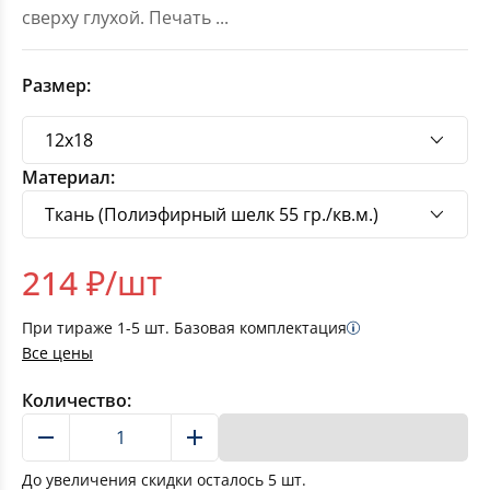
сверху глухой. Печать
...
Размер:
Материал:
214
₽/шт
При тираже
1-5
шт. Базовая комплектация
Все цены
Количество:
В корзину
До увеличения скидки осталось
5
шт.