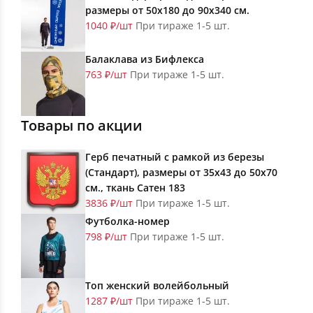
размеры от 50х180 до 90х340 см.
1040 ₽/шт
При тираже 1-5 шт.
Балаклава из Бифлекса
763 ₽/шт
При тираже 1-5 шт.
Товары по акции
Герб печатный с рамкой из березы
(Стандарт), размеры от 35х43 до 50х70
см., ткань Сатен 183
3836 ₽/шт
При тираже 1-5 шт.
Футболка-номер
798 ₽/шт
При тираже 1-5 шт.
Топ женский волейбольный
1287 ₽/шт
При тираже 1-5 шт.