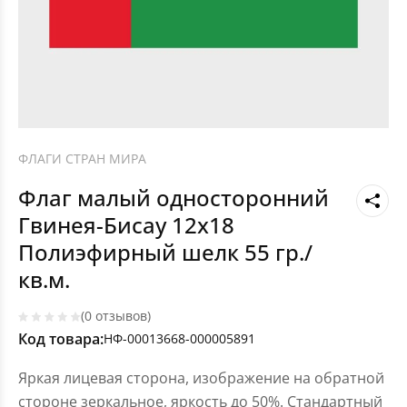
ФЛАГИ СТРАН МИРА
Флаг малый односторонний
Гвинея-Бисау 12х18
Полиэфирный шелк 55 гр./
кв.м.
(0 отзывов)
Код товара:
НФ-00013668-000005891
Яркая лицевая сторона, изображение на обратной
стороне зеркальное, яркость до 50%. Стандартный