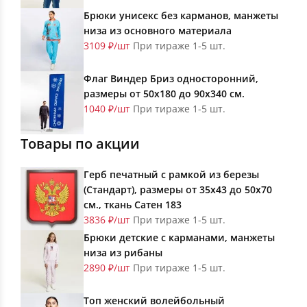
Брюки унисекс без карманов, манжеты
низа из основного материала
3109 ₽/шт
При тираже 1-5 шт.
Флаг Виндер Бриз односторонний,
размеры от 50х180 до 90х340 см.
1040 ₽/шт
При тираже 1-5 шт.
Товары по акции
Герб печатный с рамкой из березы
(Стандарт), размеры от 35х43 до 50х70
см., ткань Сатен 183
3836 ₽/шт
При тираже 1-5 шт.
Брюки детские с карманами, манжеты
низа из рибаны
2890 ₽/шт
При тираже 1-5 шт.
Топ женский волейбольный