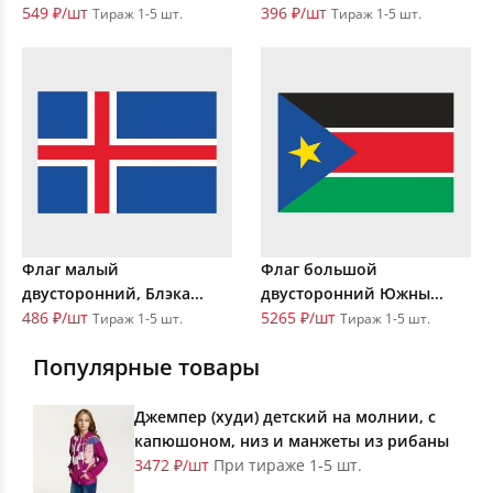
549 ₽/шт
396 ₽/шт
Тираж 1-5 шт.
Тираж 1-5 шт.
Флаг малый
Флаг большой
двусторонний, Блэка...
двусторонний Южны...
486 ₽/шт
5265 ₽/шт
Тираж 1-5 шт.
Тираж 1-5 шт.
Популярные товары
Джемпер (худи) детский на молнии, с
капюшоном, низ и манжеты из рибаны
3472 ₽/шт
При тираже 1-5 шт.