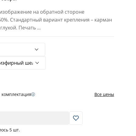
 изображение на обратной стороне
 50%. Стандартный вариант крепления – карман
 глухой. Печать
...
я комплектация
Все цены
В корзину
лось
5
шт.