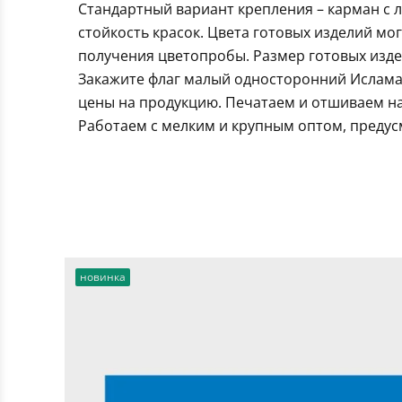
Стандартный вариант крепления – карман с 
стойкость красок. Цвета готовых изделий мо
получения цветопробы. Размер готовых издел
Закажите флаг малый односторонний Ислама
цены на продукцию. Печатаем и отшиваем на
Работаем с мелким и крупным оптом, предус
новинка