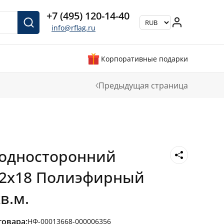
+7 (495) 120-14-40
info@rflag.ru
Корпоративные подарки
Предыдущая страница
 односторонний
12х18 Полиэфирный
в.м.
товара:
НФ-00013668-000006356