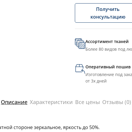
Получить
консультацию
Ассортимент тканей
Более 80 видов под л
Оперативный пошив
Изготовление под зака
от 3х дней
Описание
Характеристики
Все цены
Отзывы (0)
тной стороне зеркальное, яркость до 50%.