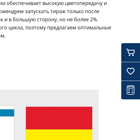
ции обеспечивает высокую цветопередачу и
комендуем запускать тираж только после
 и в большую сторону, но не более 2%.
ого цикла, поэтому предлагаем оптимальные
ем.