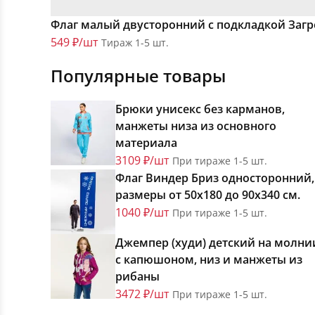
Флаг малый двусторонний с подкладкой Загр
549 ₽/шт
Тираж 1-5 шт.
Популярные товары
Брюки унисекс без карманов,
манжеты низа из основного
материала
3109 ₽/шт
При тираже 1-5 шт.
Флаг Виндер Бриз односторонний,
размеры от 50х180 до 90х340 см.
1040 ₽/шт
При тираже 1-5 шт.
Джемпер (худи) детский на молни
с капюшоном, низ и манжеты из
рибаны
3472 ₽/шт
При тираже 1-5 шт.