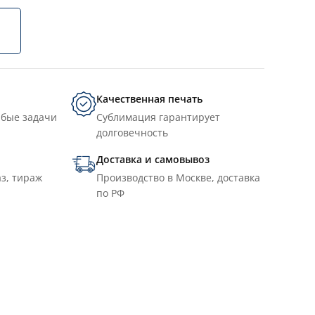
Качественная печать
юбые задачи
Сублимация гарантирует
долговечность
Доставка и самовывоз
з, тираж
Производство в Москве, доставка
по РФ