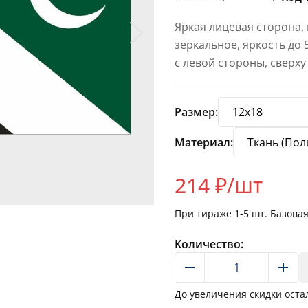
Яркая лицевая сторона,
зеркальное, яркость до
с левой стороны, сверху
Размер:
Материал:
214
₽/шт
При тираже
1-5
шт. Базова
Количество:
До увеличения скидки оста