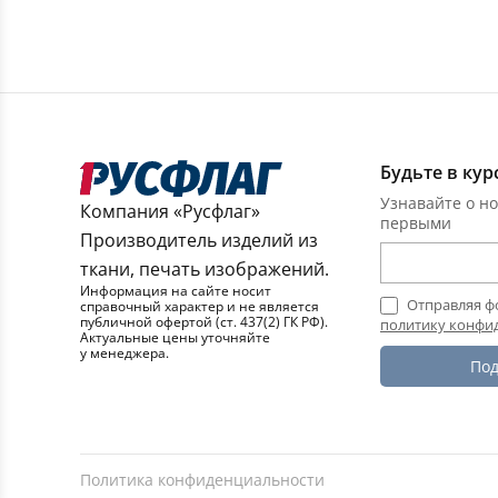
Будьте в кур
Узнавайте о но
Компания «Русфлаг»
первыми
Производитель изделий из
ткани, печать изображений.
Информация на сайте носит
Отправляя ф
справочный характер и не является
публичной офертой (ст. 437(2) ГК РФ).
политику конфи
Актуальные цены уточняйте
у менеджера.
Под
Политика конфиденциальности