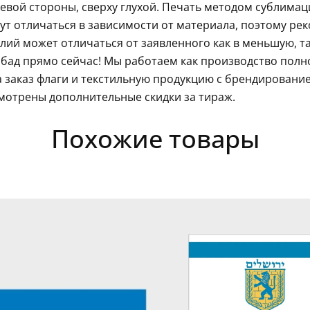
левой стороны, сверху глухой. Печать методом сублима
гут отличаться в зависимости от материала, поэтому ре
ий может отличаться от заявленного как в меньшую, так
бад прямо сейчас! Мы работаем как производство полн
 заказ флаги и текстильную продукцию с брендировани
мотрены дополнительные скидки за тираж.
Похожие товары