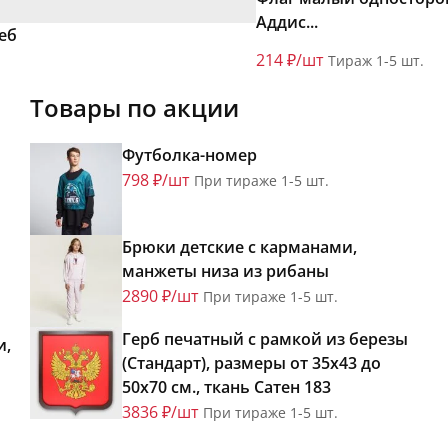
Аддис...
еб
214 ₽/шт
Тираж 1-5 шт.
Товары по акции
Футболка-номер
798 ₽/шт
При тираже 1-5 шт.
Брюки детские с карманами,
манжеты низа из рибаны
2890 ₽/шт
При тираже 1-5 шт.
Герб печатный с рамкой из березы
и,
(Стандарт), размеры от 35х43 до
50х70 см., ткань Сатен 183
3836 ₽/шт
При тираже 1-5 шт.