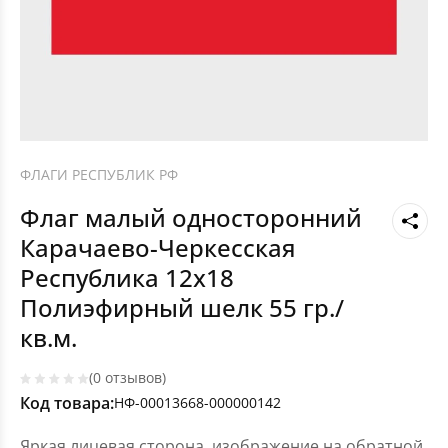
ФЛАГИ РЕСПУБЛИК РФ
Флаг малый односторонний
Карачаево-Черкесская
Республика 12х18
Полиэфирный шелк 55 гр./
кв.м.
(0 отзывов)
Код товара:
НФ-00013668-000000142
Яркая лицевая сторона, изображение на обратной