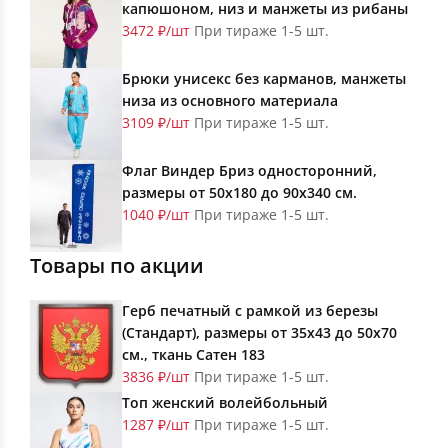
капюшоном, низ и манжеты из рибаны
3472 ₽/шт
При тираже 1-5 шт.
Брюки унисекс без карманов, манжеты
низа из основного материала
3109 ₽/шт
При тираже 1-5 шт.
Флаг Виндер Бриз односторонний,
размеры от 50х180 до 90х340 см.
1040 ₽/шт
При тираже 1-5 шт.
Товары по акции
Герб печатный с рамкой из березы
(Стандарт), размеры от 35х43 до 50х70
см., ткань Сатен 183
3836 ₽/шт
При тираже 1-5 шт.
Топ женский волейбольный
1287 ₽/шт
При тираже 1-5 шт.