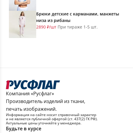
Брюки детские с карманами, манжеты
низа из рибаны
2890 ₽/шт
При тираже 1-5 шт.
Компания «Русфлаг»
Производитель изделий из ткани,
печать изображений.
Информация на сайте носит справочный характер
и не является публичной офертой (ст. 437(2) ГК РФ).
Актуальные цены уточняйте у менеджера.
Будьте в курсе