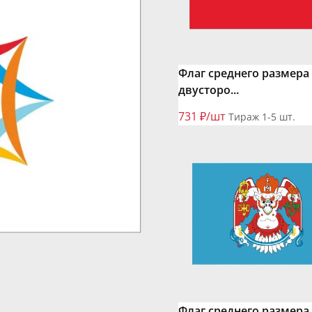
Флаг среднего размера
двусторо...
731 ₽/шт
Тираж 1-5 шт.
Флаг среднего размера