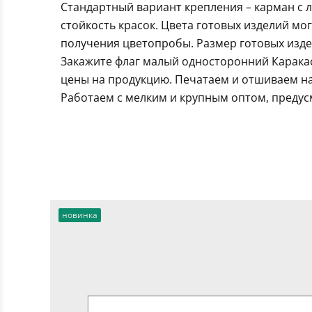
Стандартный вариант крепления – карман с 
стойкость красок. Цвета готовых изделий мо
получения цветопробы. Размер готовых издел
Закажите флаг малый односторонний Каракас
цены на продукцию. Печатаем и отшиваем на
Работаем с мелким и крупным оптом, предус
новинка