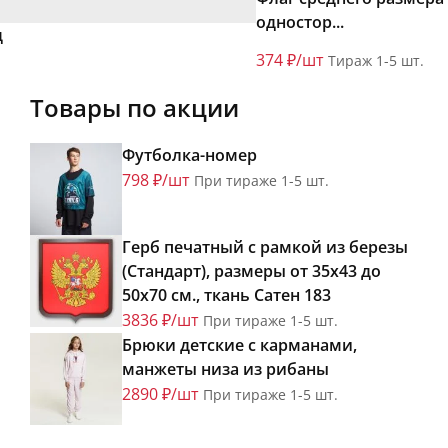
одностор...
д
374 ₽/шт
Тираж 1-5 шт.
Товары по акции
Футболка-номер
798 ₽/шт
При тираже 1-5 шт.
Герб печатный с рамкой из березы
(Стандарт), размеры от 35х43 до
50х70 см., ткань Сатен 183
3836 ₽/шт
При тираже 1-5 шт.
Брюки детские с карманами,
манжеты низа из рибаны
2890 ₽/шт
При тираже 1-5 шт.