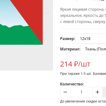
Яркая лицевая сторона,
зеркальное, яркость до
с левой стороны, сверху
Размер:
Материал:
214
₽/шт
При тираже
1-5
шт. Базова
Количество:
До увеличения скидки оста