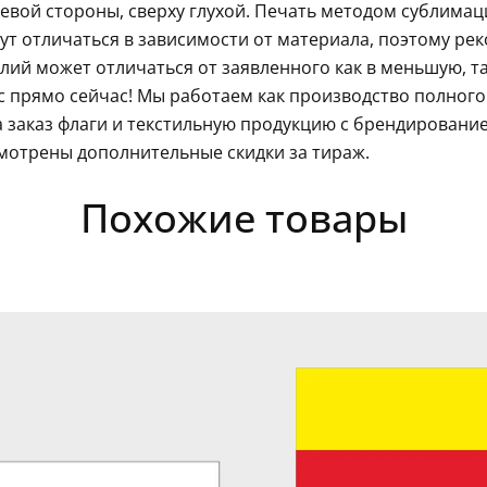
левой стороны, сверху глухой. Печать методом сублима
гут отличаться в зависимости от материала, поэтому ре
ий может отличаться от заявленного как в меньшую, так
 прямо сейчас! Мы работаем как производство полного
 заказ флаги и текстильную продукцию с брендировани
мотрены дополнительные скидки за тираж.
Похожие товары