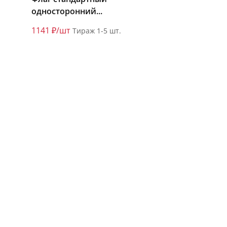
односторонний...
1141 ₽/шт
Тираж 1-5 шт.