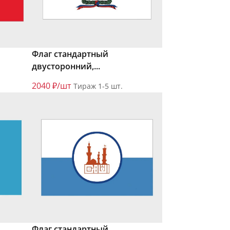
Флаг стандартный
двусторонний,...
2040 ₽/шт
Тираж 1-5 шт.
Флаг стандартный