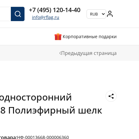
+7 (495) 120-14-40
info@rflag.ru
Корпоративные подарки
Предыдущая страница
 односторонний
18 Полиэфирный шелк
товара:
НФ-00013668-000006360