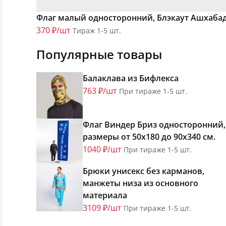
Флаг малый односторонний, Блэкаут Ашхаба
370 ₽/шт
Тираж 1-5 шт.
Популярные товары
Балаклава из Бифлекса
763 ₽/шт
При тираже 1-5 шт.
Флаг Виндер Бриз односторонний,
размеры от 50х180 до 90х340 см.
1040 ₽/шт
При тираже 1-5 шт.
Брюки унисекс без карманов,
манжеты низа из основного
материала
3109 ₽/шт
При тираже 1-5 шт.