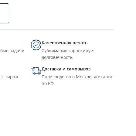
Качественная печать
юбые задачи
Сублимация гарантирует
долговечность
Доставка и самовывоз
з, тираж
Производство в Москве, доставка
по РФ