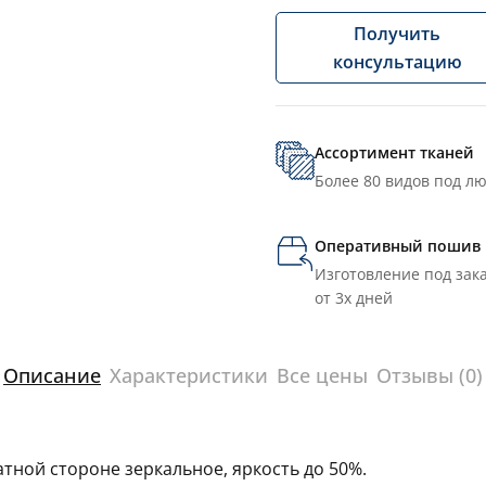
Получить
консультацию
Ассортимент тканей
Более 80 видов под л
Оперативный пошив
Изготовление под зака
от 3х дней
Описание
Характеристики
Все цены
Отзывы (0)
тной стороне зеркальное, яркость до 50%.