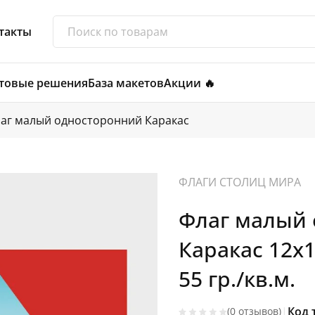
такты
товые решения
База макетов
Акции 🔥
аг малый односторонний Каракас
ФЛАГИ СТОЛИЦ МИРА
Флаг малый
Каракас 12х
55 гр./кв.м.
|
Код 
(0 отзывов)