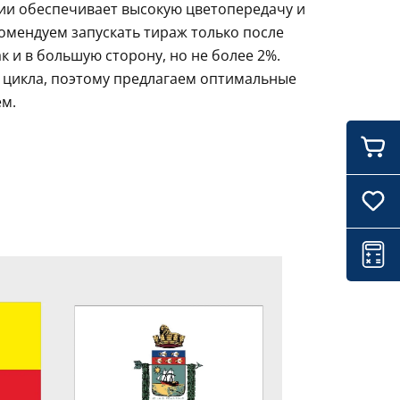
ции обеспечивает высокую цветопередачу и
комендуем запускать тираж только после
 и в большую сторону, но не более 2%.
 цикла, поэтому предлагаем оптимальные
ем.