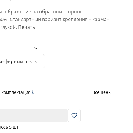
 изображение на обратной стороне
 50%. Стандартный вариант крепления – карман
 глухой. Печать
...
я комплектация
Все цены
В корзину
лось
5
шт.