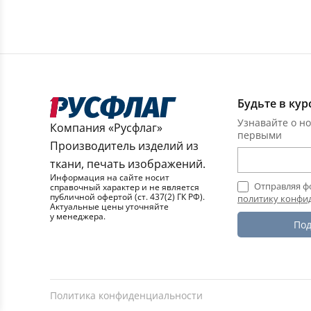
Будьте в кур
Узнавайте о но
Компания «Русфлаг»
первыми
Производитель изделий из
ткани, печать изображений.
Информация на сайте носит
Отправляя ф
справочный характер и не является
публичной офертой (ст. 437(2) ГК РФ).
политику конфи
Актуальные цены уточняйте
у менеджера.
Под
Политика конфиденциальности