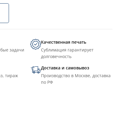
Качественная печать
юбые задачи
Сублимация гарантирует
долговечность
Доставка и самовывоз
з, тираж
Производство в Москве, доставка
по РФ