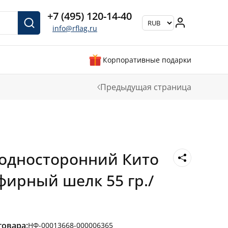
+7 (495) 120-14-40
info@rflag.ru
Корпоративные подарки
Предыдущая страница
односторонний Кито
фирный шелк 55 гр./
товара:
НФ-00013668-000006365