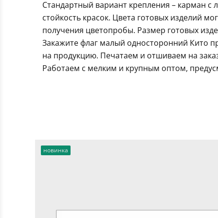
Стандартный вариант крепления – карман с 
стойкость красок. Цвета готовых изделий мо
получения цветопробы. Размер готовых издел
Закажите флаг малый односторонний Кито пр
на продукцию. Печатаем и отшиваем на зака
Работаем с мелким и крупным оптом, предус
новинка