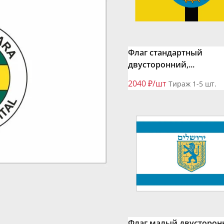
Флаг стандартный
двусторонний,...
2040 ₽/шт
Тираж 1-5 шт.
Флаг малый двусторон