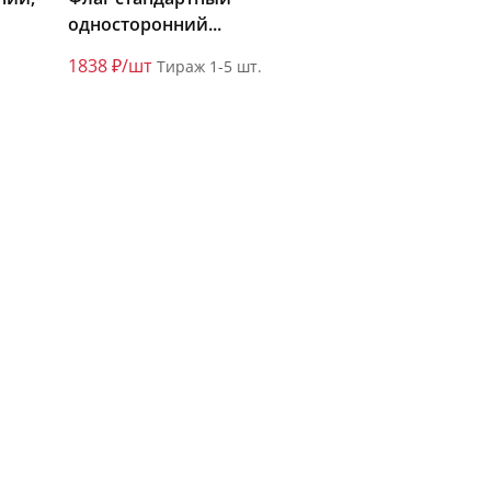
односторонний...
1838 ₽/шт
Тираж 1-5 шт.