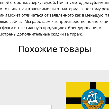
левой стороны, сверху глухой. Печать методом сублима
гут отличаться в зависимости от материала, поэтому ре
ий может отличаться от заявленного как в меньшую, так
ямо сейчас! Мы работаем как производство полного ц
з флаги и текстильную продукцию с брендированием.
мотрены дополнительные скидки за тираж.
Похожие товары