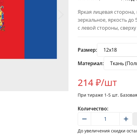
Яркая лицевая сторона,
зеркальное, яркость до
с левой стороны, сверху
Размер:
Материал:
214
₽/шт
При тираже
1-5
шт. Базова
Количество:
До увеличения скидки оста