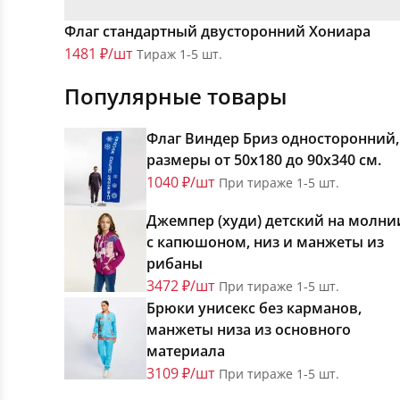
Флаг стандартный двусторонний Хониара
1481 ₽/шт
Тираж 1-5 шт.
Популярные товары
Флаг Виндер Бриз односторонний,
размеры от 50х180 до 90х340 см.
1040 ₽/шт
При тираже 1-5 шт.
Джемпер (худи) детский на молни
с капюшоном, низ и манжеты из
рибаны
3472 ₽/шт
При тираже 1-5 шт.
Брюки унисекс без карманов,
манжеты низа из основного
материала
3109 ₽/шт
При тираже 1-5 шт.