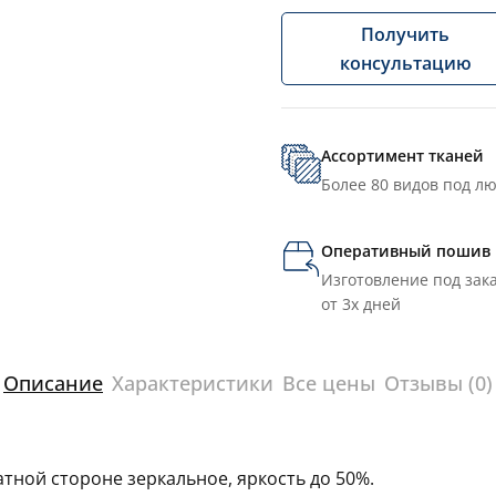
Получить
консультацию
Ассортимент тканей
Более 80 видов под л
Оперативный пошив
Изготовление под зака
от 3х дней
Описание
Характеристики
Все цены
Отзывы (0)
тной стороне зеркальное, яркость до 50%.