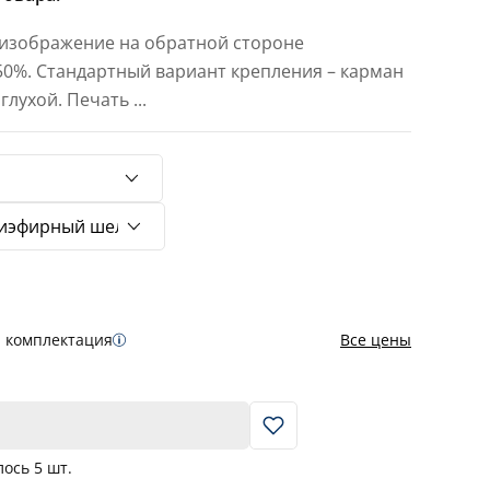
 изображение на обратной стороне
 50%. Стандартный вариант крепления – карман
 глухой. Печать
...
я комплектация
Все цены
В корзину
лось
5
шт.