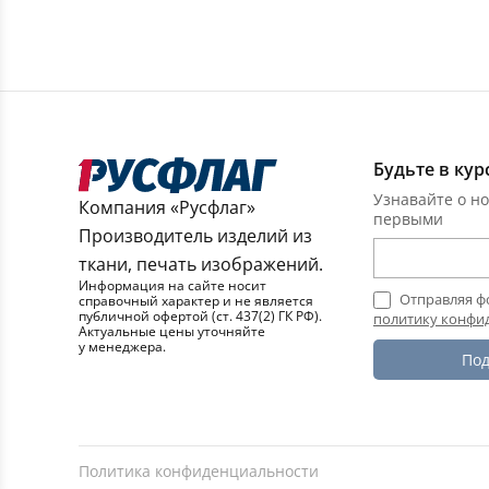
Будьте в кур
Узнавайте о но
Компания «Русфлаг»
первыми
Производитель изделий из
ткани, печать изображений.
Информация на сайте носит
Отправляя ф
справочный характер и не является
публичной офертой (ст. 437(2) ГК РФ).
политику конфи
Актуальные цены уточняйте
у менеджера.
Под
Политика конфиденциальности