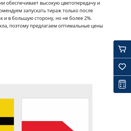
ции обеспечивает высокую цветопередачу и
комендуем запускать тираж только после
 и в большую сторону, но не более 2%.
икла, поэтому предлагаем оптимальные цены