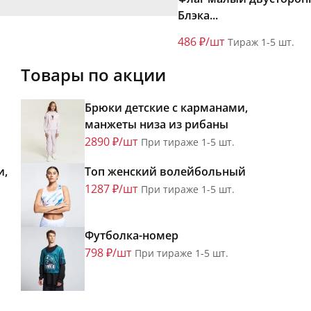
Блэка...
486 ₽/шт
Тираж 1-5 шт.
Товары по акции
Брюки детские с карманами,
манжеты низа из рибаны
2890 ₽/шт
При тираже 1-5 шт.
и,
Топ женский волейбольный
1287 ₽/шт
При тираже 1-5 шт.
Футболка-номер
798 ₽/шт
При тираже 1-5 шт.