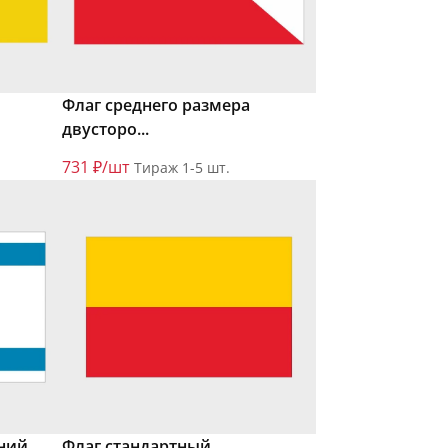
Флаг среднего размера
двусторо...
731 ₽/шт
Тираж 1-5 шт.
ний,
Флаг стандартный