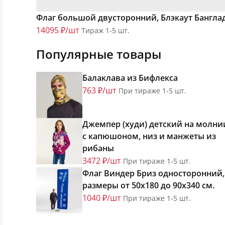
Флаг большой двусторонний, Блэкаут Бангл
14095 ₽/шт
Тираж 1-5 шт.
Популярные товары
Балаклава из Бифлекса
763 ₽/шт
При тираже 1-5 шт.
Джемпер (худи) детский на молни
с капюшоном, низ и манжеты из
рибаны
3472 ₽/шт
При тираже 1-5 шт.
Флаг Виндер Бриз односторонний,
размеры от 50х180 до 90х340 см.
1040 ₽/шт
При тираже 1-5 шт.