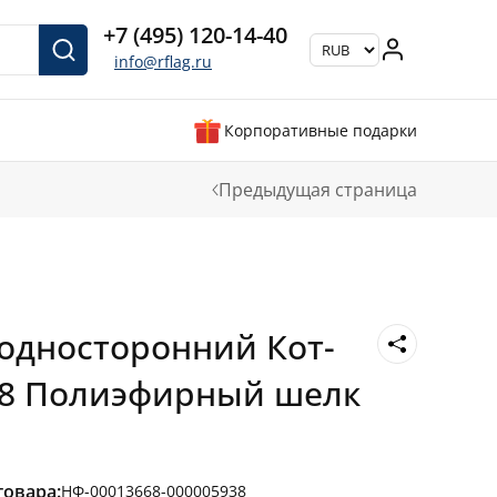
+7 (495) 120-14-40
info@rflag.ru
Корпоративные подарки
Предыдущая страница
односторонний Кот-
18 Полиэфирный шелк
товара:
НФ-00013668-000005938