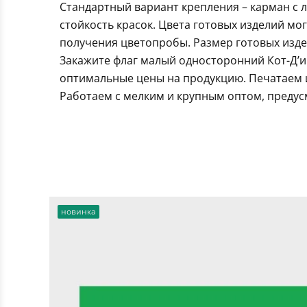
Стандартный вариант крепления – карман с 
стойкость красок. Цвета готовых изделий мо
получения цветопробы. Размер готовых издел
Закажите флаг малый односторонний Кот-Д’и
оптимальные цены на продукцию. Печатаем и
Работаем с мелким и крупным оптом, предус
новинка