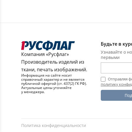
Будьте в кур
Узнавайте о но
Компания «Русфлаг»
первыми
Производитель изделий из
ткани, печать изображений.
Информация на сайте носит
Отправляя ф
справочный характер и не является
публичной офертой (ст. 437(2) ГК РФ).
политику конфи
Актуальные цены уточняйте
у менеджера.
Под
Политика конфиденциальности