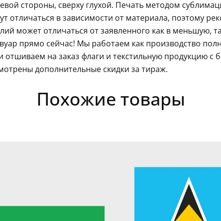
левой стороны, сверху глухой. Печать методом сублима
гут отличаться в зависимости от материала, поэтому ре
ий может отличаться от заявленного как в меньшую, так
вуар прямо сейчас! Мы работаем как производство полн
 отшиваем на заказ флаги и текстильную продукцию с 
мотрены дополнительные скидки за тираж.
Похожие товары