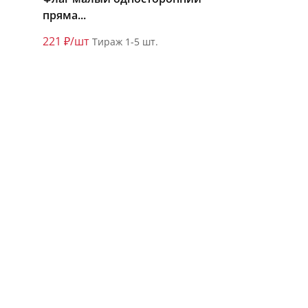
пряма...
221 ₽/шт
Тираж 1-5 шт.