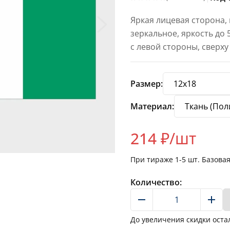
Яркая лицевая сторона,
зеркальное, яркость до
с левой стороны, сверху
Размер:
Материал:
214
₽/шт
При тираже
1-5
шт. Базова
Количество:
До увеличения скидки оста