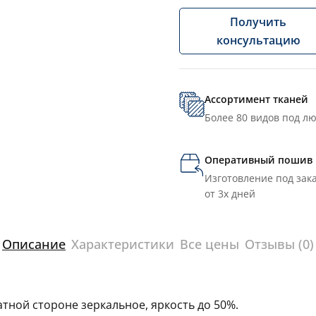
Получить
консультацию
Ассортимент тканей
Более 80 видов под л
Оперативный пошив
Изготовление под зака
от 3х дней
Описание
Характеристики
Все цены
Отзывы (0)
тной стороне зеркальное, яркость до 50%.