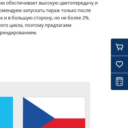
ции обеспечивает высокую цветопередачу и
комендуем запускать тираж только после
 и в большую сторону, но не более 2%.
ого цикла, поэтому предлагаем
брендированием.