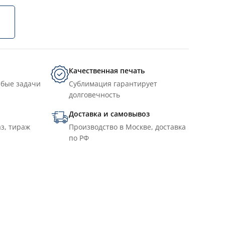
Качественная печать
юбые задачи
Сублимация гарантирует
долговечность
Доставка и самовывоз
з, тираж
Производство в Москве, доставка
по РФ