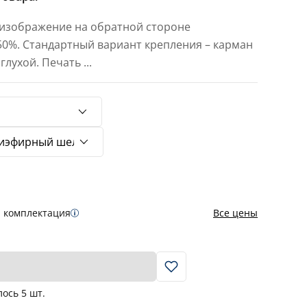
 изображение на обратной стороне
 50%. Стандартный вариант крепления – карман
 глухой. Печать
...
я комплектация
Все цены
В корзину
лось
5
шт.