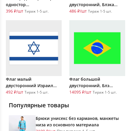
одностор...
двусторонний, Блэка...
396 ₽/шт
486 ₽/шт
Тираж 1-5 шт.
Тираж 1-5 шт.
Флаг малый
Флаг большой
двусторонний Израил...
двусторонний, Блэ...
492 ₽/шт
14095 ₽/шт
Тираж 1-5 шт.
Тираж 1-5 шт.
Популярные товары
Брюки унисекс без карманов, манжеты
низа из основного материала