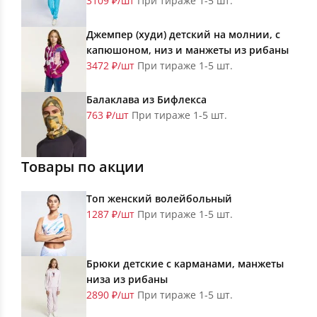
3109 ₽/шт
При тираже 1-5 шт.
Джемпер (худи) детский на молнии, с
капюшоном, низ и манжеты из рибаны
3472 ₽/шт
При тираже 1-5 шт.
Балаклава из Бифлекса
763 ₽/шт
При тираже 1-5 шт.
Товары по акции
Топ женский волейбольный
1287 ₽/шт
При тираже 1-5 шт.
Брюки детские с карманами, манжеты
низа из рибаны
2890 ₽/шт
При тираже 1-5 шт.