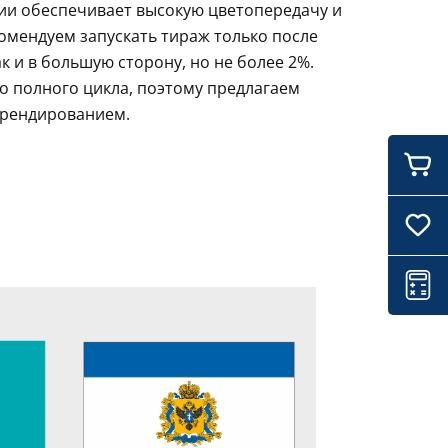
ции обеспечивает высокую цветопередачу и
комендуем запускать тираж только после
 и в большую сторону, но не более 2%.
о полного цикла, поэтому предлагаем
брендированием.