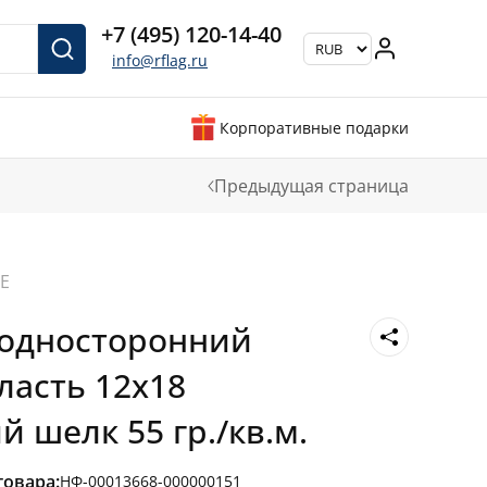
+7 (495) 120-14-40
info@rflag.ru
Корпоративные подарки
Предыдущая страница
Е
 односторонний
ласть 12х18
 шелк 55 гр./кв.м.
товара:
НФ-00013668-000000151