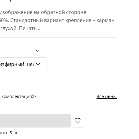
 изображение на обратной стороне
 50%. Стандартный вариант крепления – карман
 глухой. Печать
...
я комплектация
Все цены
В корзину
лось
5
шт.