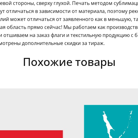
левой стороны, сверху глухой. Печать методом сублима
гут отличаться в зависимости от материала, поэтому ре
ий может отличаться от заявленного как в меньшую, так
я область прямо сейчас! Мы работаем как производств
 отшиваем на заказ флаги и текстильную продукцию с 
мотрены дополнительные скидки за тираж.
Похожие товары