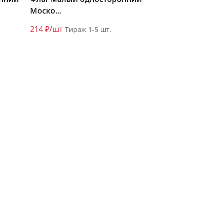
Моско...
214 ₽/шт
Тираж 1-5 шт.