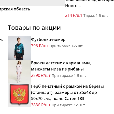
Новго...
рская область
214 ₽/шт
Тираж 1-5 шт.
Товары по акции
и,
Футболка-номер
798 ₽/шт
При тираже 1-5 шт.
Брюки детские с карманами,
манжеты низа из рибаны
2890 ₽/шт
При тираже 1-5 шт.
Герб печатный с рамкой из березы
(Стандарт), размеры от 35х43 до
50х70 см., ткань Сатен 183
3836 ₽/шт
При тираже 1-5 шт.