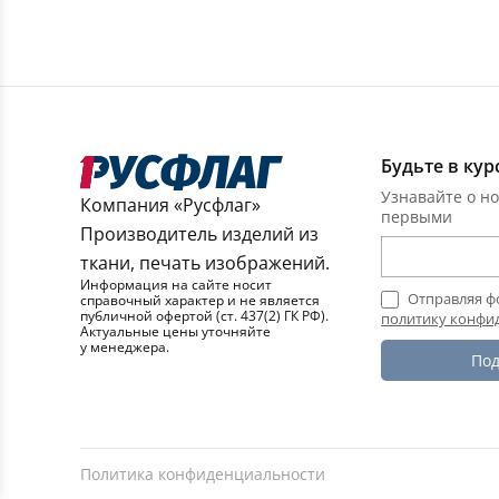
Будьте в кур
Узнавайте о но
Компания «Русфлаг»
первыми
Производитель изделий из
ткани, печать изображений.
Информация на сайте носит
Отправляя ф
справочный характер и не является
публичной офертой (ст. 437(2) ГК РФ).
политику конфи
Актуальные цены уточняйте
у менеджера.
Под
Политика конфиденциальности