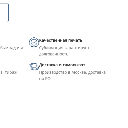
Качественная печать
юбые задачи
Сублимация гарантирует
долговечность
Доставка и самовывоз
з, тираж
Производство в Москве, доставка
по РФ