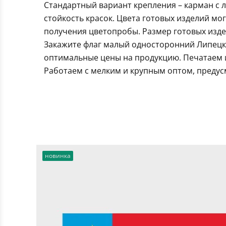
Стандартный вариант крепления – карман с 
стойкость красок. Цвета готовых изделий мо
получения цветопробы. Размер готовых издел
Закажите флаг малый односторонний Липецка
оптимальные цены на продукцию. Печатаем и
Работаем с мелким и крупным оптом, предус
новинка