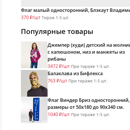
Флаг малый односторонний, Блэкаут Владими
370 ₽/шт
Тираж 1-5 шт.
Популярные товары
Джемпер (худи) детский на молни
с капюшоном, низ и манжеты из
рибаны
3472 ₽/шт
При тираже 1-5 шт.
Балаклава из Бифлекса
763 ₽/шт
При тираже 1-5 шт.
Флаг Виндер Бриз односторонний,
размеры от 50х180 до 90х340 см.
1040 ₽/шт
При тираже 1-5 шт.