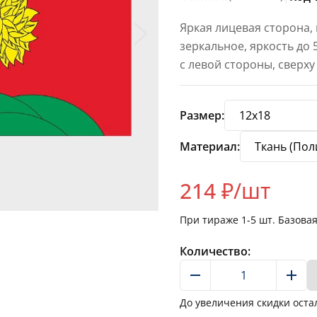
Яркая лицевая сторона,
зеркальное, яркость до
с левой стороны, сверху
Размер:
Материал:
214
₽/шт
При тираже
1-5
шт. Базова
Количество:
До увеличения скидки оста