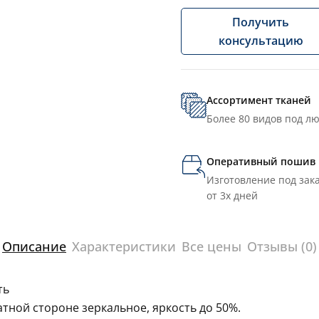
Получить
консультацию
Ассортимент тканей
Более 80 видов под л
Оперативный пошив
Изготовление под зака
от 3х дней
Описание
Характеристики
Все цены
Отзывы (0)
ть
тной стороне зеркальное, яркость до 50%.