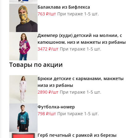
Балаклава из Бифлекса
763 ₽/шт
При тираже 1-5 шт.
Джемпер (худи) детский на молнии, с
капюшоном, низ и манжеты из рибаны
3472 ₽/шт
При тираже 1-5 шт.
Товары по акции
Брюки детские с карманами, манжеты
низа из рибаны
2890 ₽/шт
При тираже 1-5 шт.
Футболка-номер
798 ₽/шт
При тираже 1-5 шт.
Герб печатный с рамкой из березы