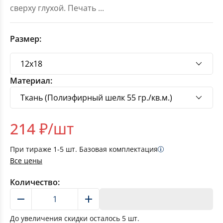
сверху глухой. Печать
...
Размер:
Материал:
214
₽/шт
При тираже
1-5
шт. Базовая комплектация
Все цены
Количество:
В корзину
До увеличения скидки осталось
5
шт.