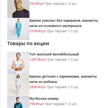
763 ₽/шт
При тираже 1-5 шт.
Брюки унисекс без карманов, манжеты
низа из основного материала
3109 ₽/шт
При тираже 1-5 шт.
Товары по акции
Топ женский волейбольный
1287 ₽/шт
При тираже 1-5 шт.
Брюки детские с карманами, манжеты
низа из рибаны
2890 ₽/шт
При тираже 1-5 шт.
Футболка-номер
798 ₽/шт
При тираже 1-5 шт.