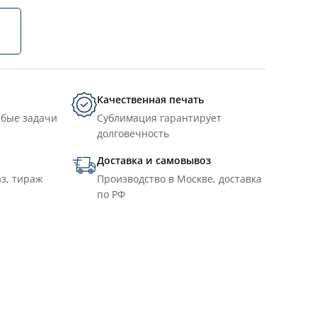
Качественная печать
юбые задачи
Сублимация гарантирует
долговечность
Доставка и самовывоз
з, тираж
Производство в Москве, доставка
по РФ