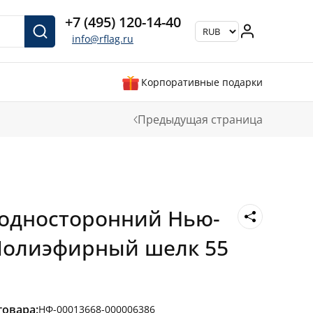
+7 (495) 120-14-40
info@rflag.ru
Корпоративные подарки
Предыдущая страница
односторонний Нью-
Полиэфирный шелк 55
товара:
НФ-00013668-000006386