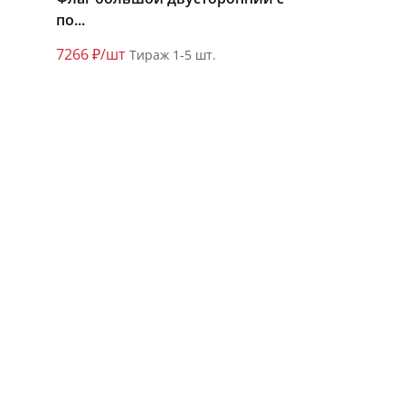
по...
7266 ₽/шт
Тираж 1-5 шт.