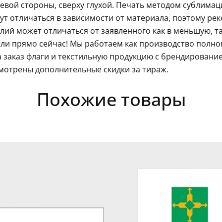
левой стороны, сверху глухой. Печать методом сублима
гут отличаться в зависимости от материала, поэтому ре
ий может отличаться от заявленного как в меньшую, так
ли прямо сейчас! Мы работаем как производство полно
 заказ флаги и текстильную продукцию с брендировани
мотрены дополнительные скидки за тираж.
Похожие товары