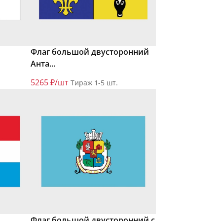
Флаг большой двусторонний
Анта...
5265 ₽/шт
Тираж 1-5 шт.
Флаг большой двусторонний с