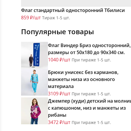
Флаг стандартный односторонний Тбилиси
859 ₽/шт
Тираж 1-5 шт.
Популярные товары
Флаг Виндер Бриз односторонний,
размеры от 50х180 до 90х340 см.
1040 ₽/шт
При тираже 1-5 шт.
Брюки унисекс без карманов,
манжеты низа из основного
материала
3109 ₽/шт
При тираже 1-5 шт.
Джемпер (худи) детский на молни
с капюшоном, низ и манжеты из
рибаны
3472 ₽/шт
При тираже 1-5 шт.