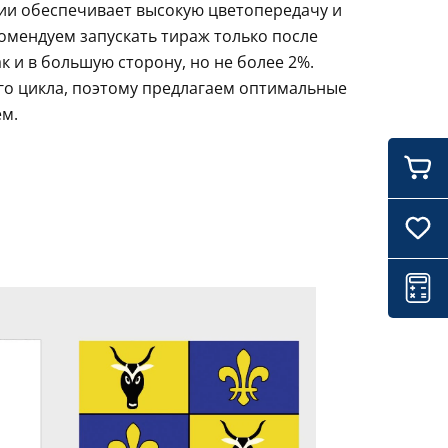
ции обеспечивает высокую цветопередачу и
комендуем запускать тираж только после
 и в большую сторону, но не более 2%.
го цикла, поэтому предлагаем оптимальные
ем.