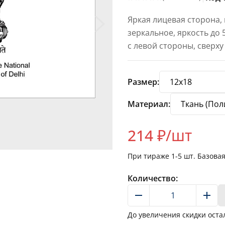
Яркая лицевая сторона,
зеркальное, яркость до
с левой стороны, сверху
Размер:
Материал:
214
₽/шт
При тираже
1-5
шт. Базова
Количество:
До увеличения скидки оста