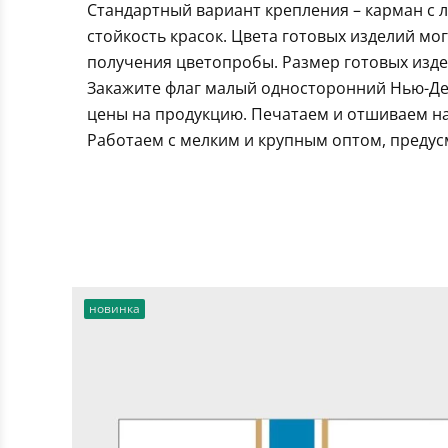
Стандартный вариант крепления – карман с 
стойкость красок. Цвета готовых изделий мо
получения цветопробы. Размер готовых издел
Закажите флаг малый односторонний Нью-Де
цены на продукцию. Печатаем и отшиваем на
Работаем с мелким и крупным оптом, предус
новинка