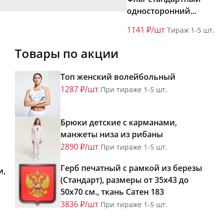
односторонний...
1141 ₽/шт
Тираж 1-5 шт.
Товары по акции
Топ женский волейбольный
1287 ₽/шт
При тираже 1-5 шт.
Брюки детские с карманами,
манжеты низа из рибаны
2890 ₽/шт
При тираже 1-5 шт.
Герб печатный с рамкой из березы
и,
(Стандарт), размеры от 35х43 до
50х70 см., ткань Сатен 183
3836 ₽/шт
При тираже 1-5 шт.