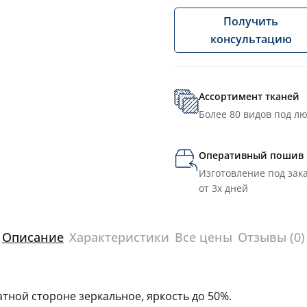
Получить
консультацию
Ассортимент тканей
Более 80 видов под л
Оперативный пошив
Изготовление под зака
от 3х дней
Описание
Характеристики
Все цены
Отзывы (0)
тной стороне зеркальное, яркость до 50%.