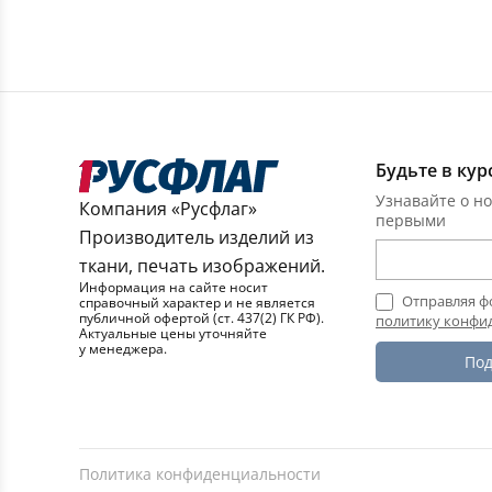
Будьте в кур
Узнавайте о но
Компания «Русфлаг»
первыми
Производитель изделий из
ткани, печать изображений.
Информация на сайте носит
Отправляя ф
справочный характер и не является
публичной офертой (ст. 437(2) ГК РФ).
политику конфи
Актуальные цены уточняйте
у менеджера.
Под
Политика конфиденциальности