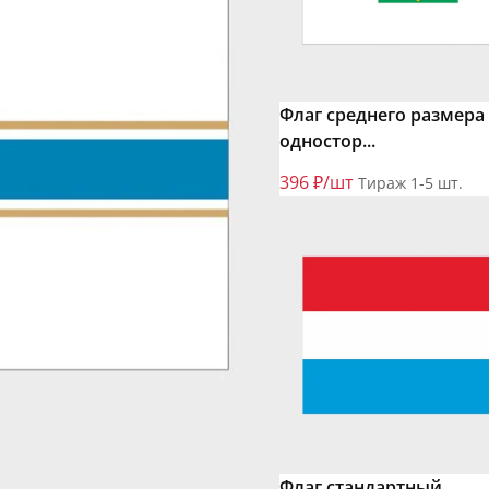
Флаг среднего размера
одностор...
396 ₽/шт
Тираж 1-5 шт.
Флаг стандартный