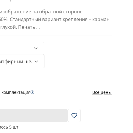
 изображение на обратной стороне
 50%. Стандартный вариант крепления – карман
 глухой. Печать
...
я комплектация
Все цены
В корзину
лось
5
шт.