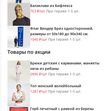
Балаклава из Бифлекса
763 ₽/шт
При тираже 1-5 шт.
Флаг Виндер Бриз односторонний,
размеры от 50х180 до 90х340 см.
1040 ₽/шт
При тираже 1-5 шт.
Товары по акции
Брюки детские с карманами, манжеты
низа из рибаны
2890 ₽/шт
При тираже 1-5 шт.
Топ женский волейбольный
1287 ₽/шт
При тираже 1-5 шт.
Герб печатный с рамкой из березы