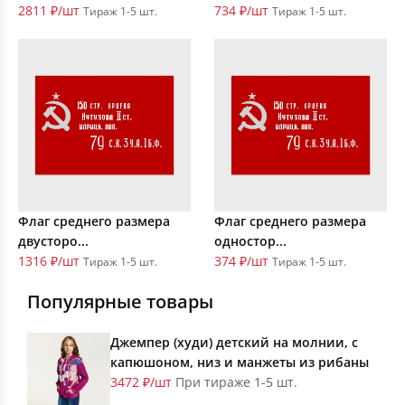
2811 ₽/шт
734 ₽/шт
Тираж 1-5 шт.
Тираж 1-5 шт.
Флаг среднего размера
Флаг среднего размера
двусторо...
одностор...
1316 ₽/шт
374 ₽/шт
Тираж 1-5 шт.
Тираж 1-5 шт.
Популярные товары
Джемпер (худи) детский на молнии, с
капюшоном, низ и манжеты из рибаны
3472 ₽/шт
При тираже 1-5 шт.