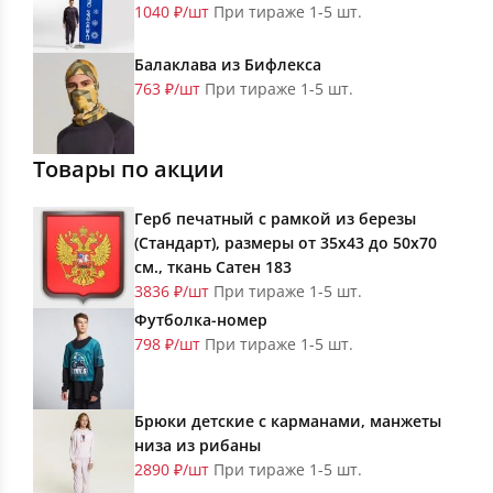
1040 ₽/шт
При тираже 1-5 шт.
Балаклава из Бифлекса
763 ₽/шт
При тираже 1-5 шт.
Товары по акции
Герб печатный с рамкой из березы
(Стандарт), размеры от 35х43 до 50х70
см., ткань Сатен 183
3836 ₽/шт
При тираже 1-5 шт.
Футболка-номер
798 ₽/шт
При тираже 1-5 шт.
Брюки детские с карманами, манжеты
низа из рибаны
2890 ₽/шт
При тираже 1-5 шт.