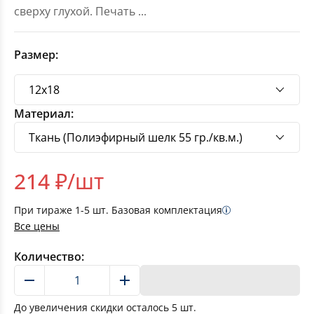
сверху глухой. Печать
...
Размер:
Материал:
214
₽/шт
При тираже
1-5
шт. Базовая комплектация
Все цены
Количество:
В корзину
До увеличения скидки осталось
5
шт.