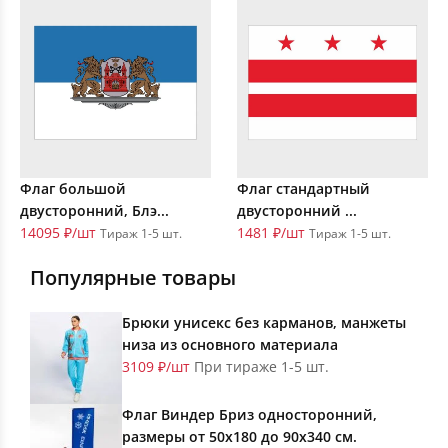
Флаг большой
Флаг стандартный
двусторонний, Блэ...
двусторонний ...
14095 ₽/шт
1481 ₽/шт
Тираж 1-5 шт.
Тираж 1-5 шт.
Популярные товары
Брюки унисекс без карманов, манжеты
низа из основного материала
3109 ₽/шт
При тираже 1-5 шт.
Флаг Виндер Бриз односторонний,
размеры от 50х180 до 90х340 см.