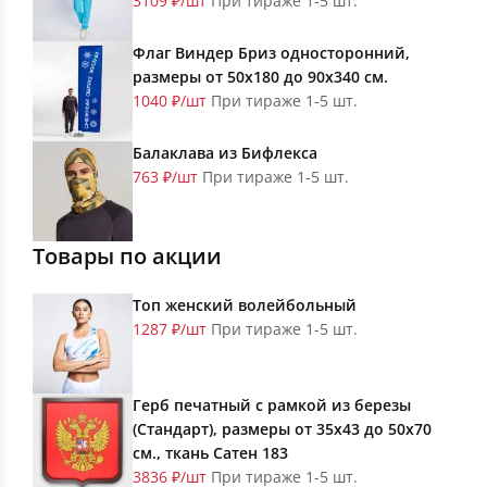
3109 ₽/шт
При тираже 1-5 шт.
Флаг Виндер Бриз односторонний,
размеры от 50х180 до 90х340 см.
1040 ₽/шт
При тираже 1-5 шт.
Балаклава из Бифлекса
763 ₽/шт
При тираже 1-5 шт.
Товары по акции
Топ женский волейбольный
1287 ₽/шт
При тираже 1-5 шт.
Герб печатный с рамкой из березы
(Стандарт), размеры от 35х43 до 50х70
см., ткань Сатен 183
3836 ₽/шт
При тираже 1-5 шт.