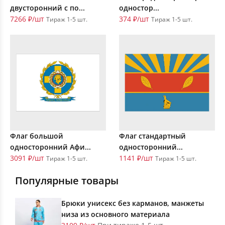
двусторонний с по...
одностор...
7266 ₽/шт
374 ₽/шт
Тираж 1-5 шт.
Тираж 1-5 шт.
Флаг большой
Флаг стандартный
односторонний Афи...
односторонний...
3091 ₽/шт
1141 ₽/шт
Тираж 1-5 шт.
Тираж 1-5 шт.
Популярные товары
Брюки унисекс без карманов, манжеты
низа из основного материала