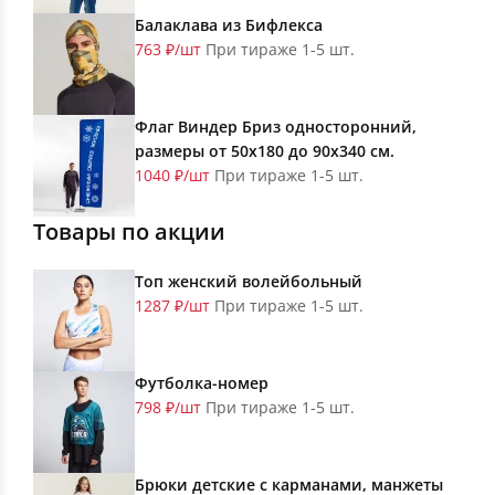
Балаклава из Бифлекса
763 ₽/шт
При тираже 1-5 шт.
Флаг Виндер Бриз односторонний,
размеры от 50х180 до 90х340 см.
1040 ₽/шт
При тираже 1-5 шт.
Товары по акции
Топ женский волейбольный
1287 ₽/шт
При тираже 1-5 шт.
Футболка-номер
798 ₽/шт
При тираже 1-5 шт.
Брюки детские с карманами, манжеты