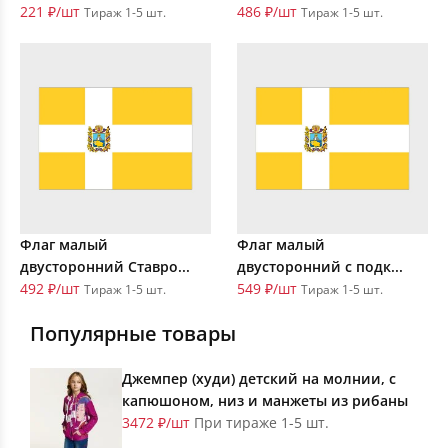
221 ₽/шт
486 ₽/шт
Тираж 1-5 шт.
Тираж 1-5 шт.
Флаг малый
Флаг малый
двусторонний Ставро...
двусторонний с подк...
492 ₽/шт
549 ₽/шт
Тираж 1-5 шт.
Тираж 1-5 шт.
Популярные товары
Джемпер (худи) детский на молнии, с
капюшоном, низ и манжеты из рибаны
3472 ₽/шт
При тираже 1-5 шт.