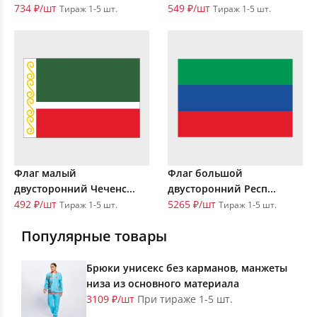
734 ₽/шт
549 ₽/шт
Тираж 1-5 шт.
Тираж 1-5 шт.
Флаг малый
Флаг большой
двусторонний Чеченс...
двусторонний Респ...
492 ₽/шт
5265 ₽/шт
Тираж 1-5 шт.
Тираж 1-5 шт.
Популярные товары
Брюки унисекс без карманов, манжеты
низа из основного материала
3109 ₽/шт
При тираже 1-5 шт.