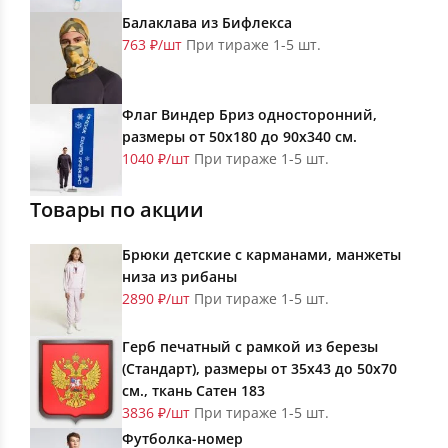
Балаклава из Бифлекса
763 ₽/шт
При тираже 1-5 шт.
Флаг Виндер Бриз односторонний,
размеры от 50х180 до 90х340 см.
1040 ₽/шт
При тираже 1-5 шт.
Товары по акции
Брюки детские с карманами, манжеты
низа из рибаны
2890 ₽/шт
При тираже 1-5 шт.
Герб печатный с рамкой из березы
(Стандарт), размеры от 35х43 до 50х70
см., ткань Сатен 183
3836 ₽/шт
При тираже 1-5 шт.
Футболка-номер