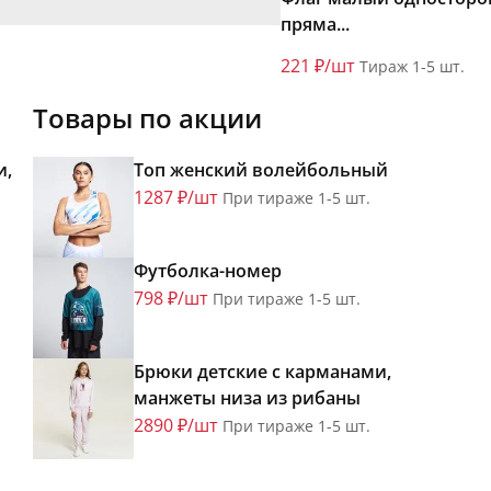
пряма...
221 ₽/шт
Тираж 1-5 шт.
Товары по акции
и,
Топ женский волейбольный
1287 ₽/шт
При тираже 1-5 шт.
Футболка-номер
798 ₽/шт
При тираже 1-5 шт.
Брюки детские с карманами,
манжеты низа из рибаны
2890 ₽/шт
При тираже 1-5 шт.