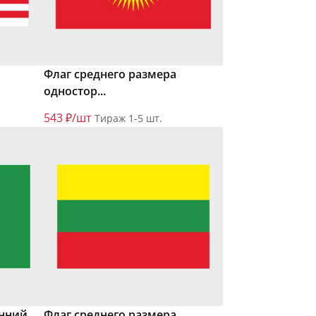
Флаг среднего размера
одностор...
543 ₽/шт
Тираж 1-5 шт.
онний
Флаг среднего размера