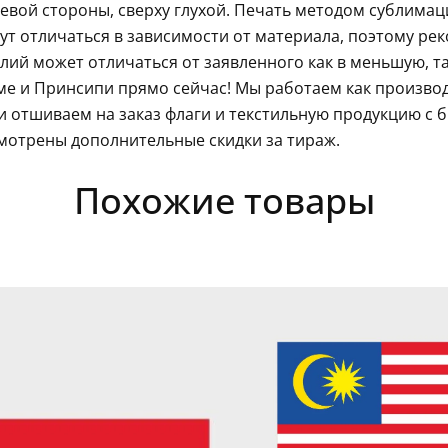
левой стороны, сверху глухой. Печать методом сублима
гут отличаться в зависимости от материала, поэтому ре
ий может отличаться от заявленного как в меньшую, так
е и Принсипи прямо сейчас! Мы работаем как производ
 отшиваем на заказ флаги и текстильную продукцию с 
мотрены дополнительные скидки за тираж.
Похожие товары