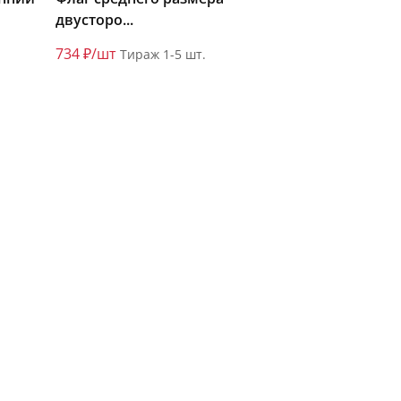
двусторо...
734 ₽/шт
Тираж 1-5 шт.