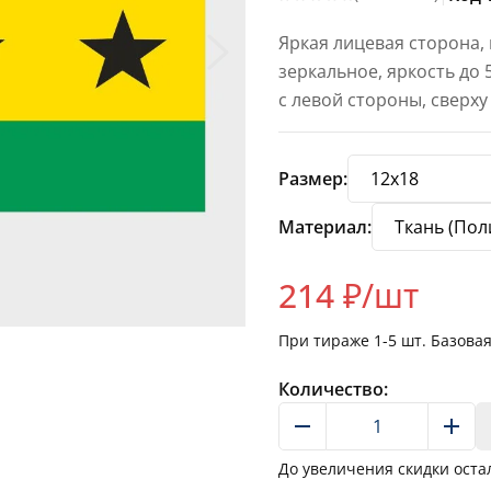
Яркая лицевая сторона,
зеркальное, яркость до
с левой стороны, сверху
Размер:
Материал:
214
₽/шт
При тираже
1-5
шт. Базова
Количество:
До увеличения скидки оста