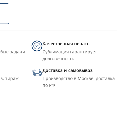
Качественная печать
юбые задачи
Сублимация гарантирует
долговечность
Доставка и самовывоз
з, тираж
Производство в Москве, доставка
по РФ