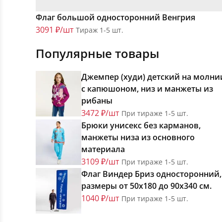
Флаг большой односторонний Венгрия
3091 ₽/шт
Тираж 1-5 шт.
Популярные товары
Джемпер (худи) детский на молни
с капюшоном, низ и манжеты из
рибаны
3472 ₽/шт
При тираже 1-5 шт.
Брюки унисекс без карманов,
манжеты низа из основного
материала
3109 ₽/шт
При тираже 1-5 шт.
Флаг Виндер Бриз односторонний,
размеры от 50х180 до 90х340 см.
1040 ₽/шт
При тираже 1-5 шт.