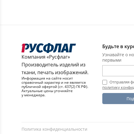
Будьте в кур
Узнавайте о но
Компания «Русфлаг»
первыми
Производитель изделий из
ткани, печать изображений.
Информация на сайте носит
Отправляя ф
справочный характер и не является
публичной офертой (ст. 437(2) ГК РФ).
политику конфи
Актуальные цены уточняйте
у менеджера.
Под
Политика конфиденциальности