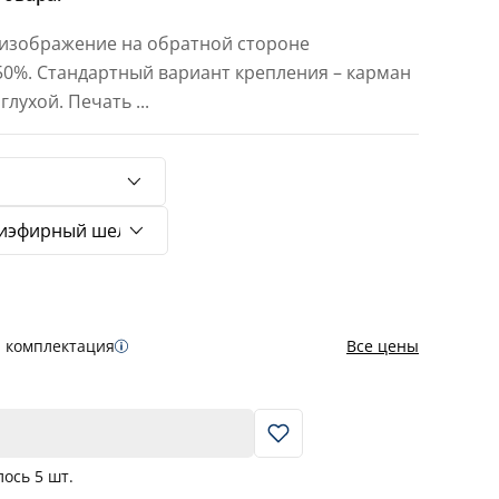
 изображение на обратной стороне
 50%. Стандартный вариант крепления – карман
 глухой. Печать
...
я комплектация
Все цены
В корзину
лось
5
шт.