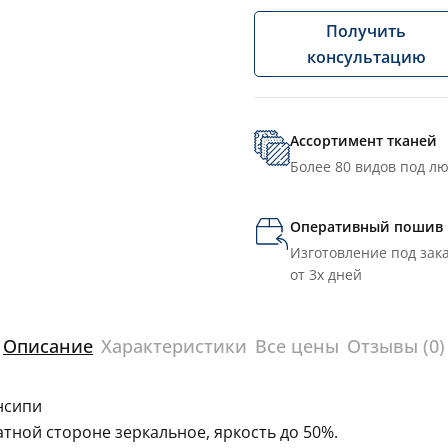
Получить
консультацию
Ассортимент тканей
Более 80 видов под л
Оперативный пошив
Изготовление под зака
от 3х дней
Описание
Характеристики
Все цены
Отзывы (0)
нсипи
тной стороне зеркальное, яркость до 50%.