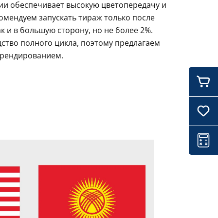
ции обеспечивает высокую цветопередачу и
комендуем запускать тираж только после
 и в большую сторону, но не более 2%.
ство полного цикла, поэтому предлагаем
брендированием.