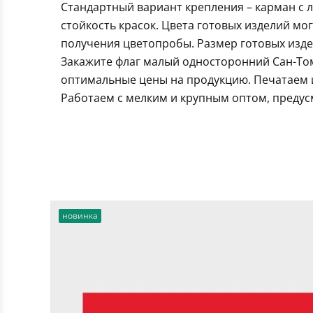
Стандартный вариант крепления – карман с 
стойкость красок. Цвета готовых изделий мо
получения цветопробы. Размер готовых издел
Закажите флаг малый односторонний Сан-Том
оптимальные цены на продукцию. Печатаем и
Работаем с мелким и крупным оптом, предус
новинка