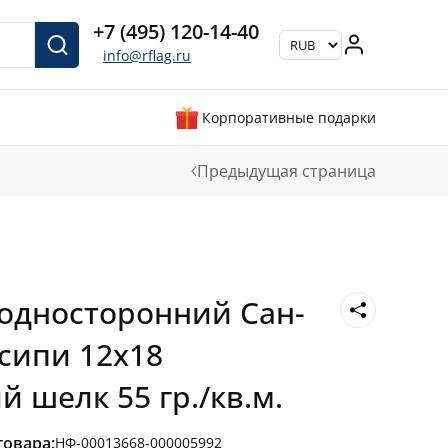
+7 (495) 120-14-40
info@rflag.ru
Корпоративные подарки
Предыдущая страница
односторонний Сан-
сипи 12х18
 шелк 55 гр./кв.м.
товара:
НФ-00013668-000005992