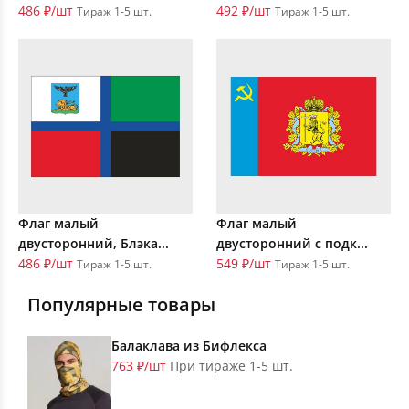
486 ₽/шт
492 ₽/шт
Тираж 1-5 шт.
Тираж 1-5 шт.
Флаг малый
Флаг малый
двусторонний, Блэка...
двусторонний с подк...
486 ₽/шт
549 ₽/шт
Тираж 1-5 шт.
Тираж 1-5 шт.
Популярные товары
Балаклава из Бифлекса
763 ₽/шт
При тираже 1-5 шт.