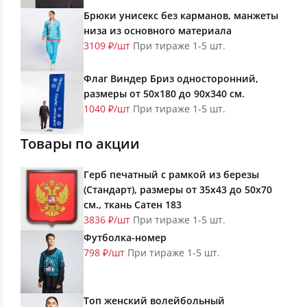
Брюки унисекс без карманов, манжеты
низа из основного материала
3109 ₽/шт
При тираже 1-5 шт.
Флаг Виндер Бриз односторонний,
размеры от 50х180 до 90х340 см.
1040 ₽/шт
При тираже 1-5 шт.
Товары по акции
Герб печатный с рамкой из березы
(Стандарт), размеры от 35х43 до 50х70
см., ткань Сатен 183
3836 ₽/шт
При тираже 1-5 шт.
Футболка-номер
798 ₽/шт
При тираже 1-5 шт.
Топ женский волейбольный