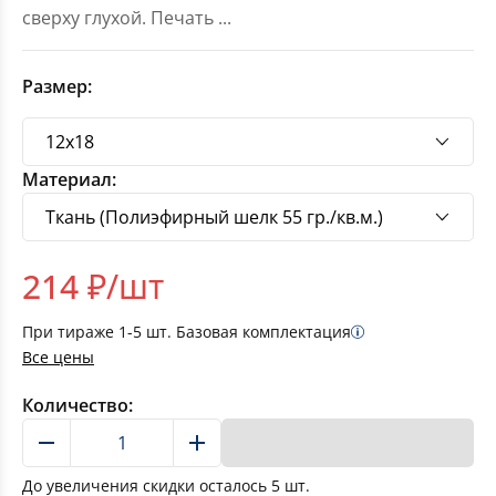
сверху глухой. Печать
...
Размер:
Материал:
214
₽/шт
При тираже
1-5
шт. Базовая комплектация
Все цены
Количество:
В корзину
До увеличения скидки осталось
5
шт.