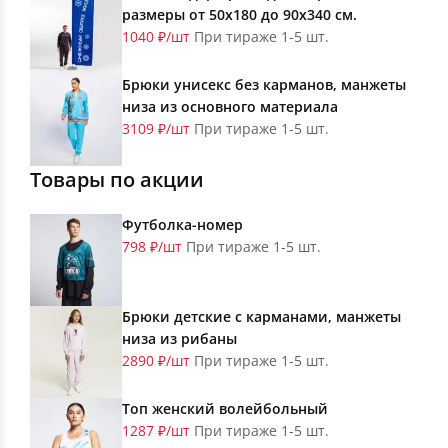
размеры от 50х180 до 90х340 см.
1040 ₽/шт
При тираже 1-5 шт.
Брюки унисекс без карманов, манжеты
низа из основного материала
3109 ₽/шт
При тираже 1-5 шт.
Товары по акции
Футболка-номер
798 ₽/шт
При тираже 1-5 шт.
Брюки детские с карманами, манжеты
низа из рибаны
2890 ₽/шт
При тираже 1-5 шт.
Топ женский волейбольный
1287 ₽/шт
При тираже 1-5 шт.