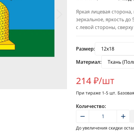
Яркая лицевая сторона,
зеркальное, яркость до
с левой стороны, сверху
Размер:
Материал:
214
₽/шт
При тираже
1-5
шт. Базова
Количество:
До увеличения скидки оста