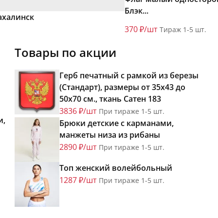
Блэк...
ахалинск
370 ₽/шт
Тираж 1-5 шт.
Товары по акции
Герб печатный с рамкой из березы
(Стандарт), размеры от 35х43 до
50х70 см., ткань Сатен 183
3836 ₽/шт
При тираже 1-5 шт.
и,
Брюки детские с карманами,
манжеты низа из рибаны
2890 ₽/шт
При тираже 1-5 шт.
Топ женский волейбольный
1287 ₽/шт
При тираже 1-5 шт.