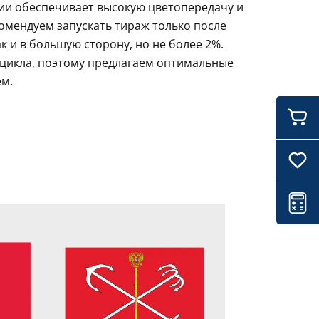
ции обеспечивает высокую цветопередачу и
комендуем запускать тираж только после
 и в большую сторону, но не более 2%.
 цикла, поэтому предлагаем оптимальные
ем.