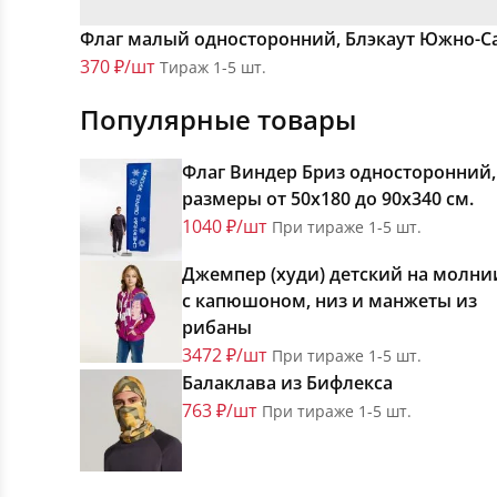
Флаг малый односторонний, Блэкаут Южно-С
370 ₽/шт
Тираж 1-5 шт.
Популярные товары
Флаг Виндер Бриз односторонний,
размеры от 50х180 до 90х340 см.
1040 ₽/шт
При тираже 1-5 шт.
Джемпер (худи) детский на молни
с капюшоном, низ и манжеты из
рибаны
3472 ₽/шт
При тираже 1-5 шт.
Балаклава из Бифлекса
763 ₽/шт
При тираже 1-5 шт.