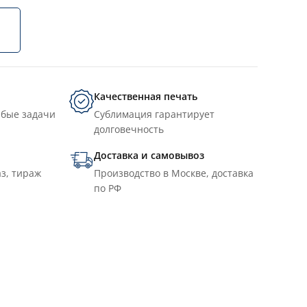
Качественная печать
юбые задачи
Сублимация гарантирует
долговечность
Доставка и самовывоз
з, тираж
Производство в Москве, доставка
по РФ