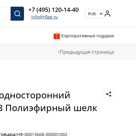
+7 (495) 120-14-40
info@rflag.ru
Корпоративные подарки
Предыдущая страница
Е
 односторонний
18 Полиэфирный шелк
товара:
НФ-00013668-000001002