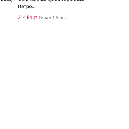
Петро...
214 ₽/шт
Тираж 1-5 шт.