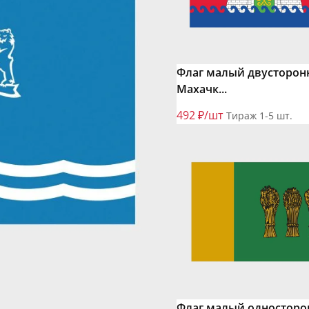
Флаг малый двусторон
Махачк...
492 ₽/шт
Тираж 1-5 шт.
Флаг малый односторо