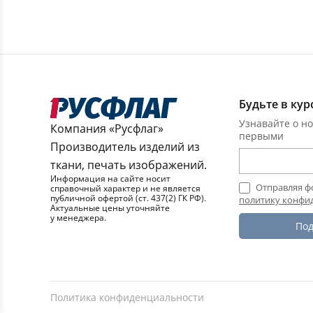
Будьте в кур
Узнавайте о но
Компания «Русфлаг»
первыми
Производитель изделий из
ткани, печать изображений.
Информация на сайте носит
Отправляя ф
справочный характер и не является
публичной офертой (ст. 437(2) ГК РФ).
политику конфи
Актуальные цены уточняйте
у менеджера.
Под
Политика конфиденциальности