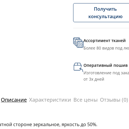
Получить
консультацию
Ассортимент тканей
Более 80 видов под л
Оперативный пошив
Изготовление под зака
от 3х дней
Описание
Характеристики
Все цены
Отзывы (0)
тной стороне зеркальное, яркость до 50%.