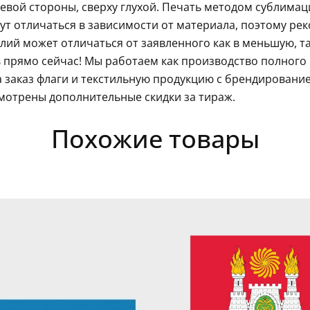
левой стороны, сверху глухой. Печать методом сублима
гут отличаться в зависимости от материала, поэтому ре
ий может отличаться от заявленного как в меньшую, так
 прямо сейчас! Мы работаем как производство полного
 заказ флаги и текстильную продукцию с брендировани
мотрены дополнительные скидки за тираж.
Похожие товары