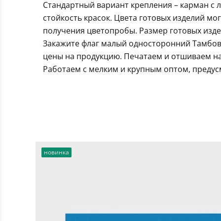
Стандартный вариант крепления – карман с 
стойкость красок. Цвета готовых изделий мо
получения цветопробы. Размер готовых издел
Закажите флаг малый односторонний Тамбов
цены на продукцию. Печатаем и отшиваем на
Работаем с мелким и крупным оптом, предус
новинка