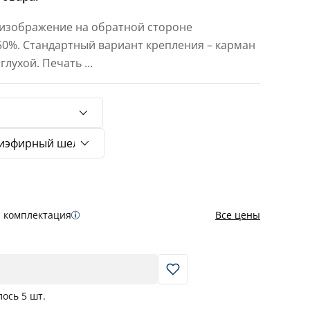
 изображение на обратной стороне
 50%. Стандартный вариант крепления – карман
 глухой. Печать
...
я комплектация
Все цены
В корзину
лось
5
шт.