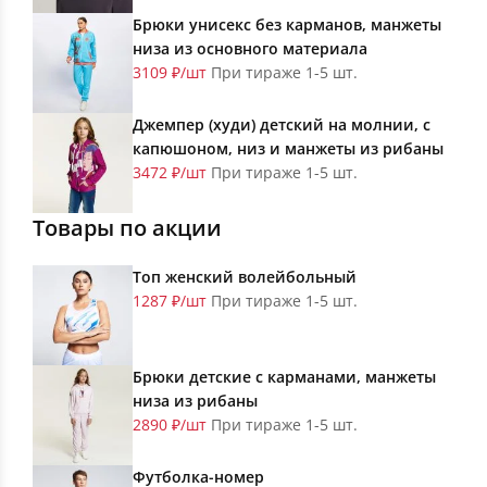
Брюки унисекс без карманов, манжеты
низа из основного материала
3109 ₽/шт
При тираже 1-5 шт.
Джемпер (худи) детский на молнии, с
капюшоном, низ и манжеты из рибаны
3472 ₽/шт
При тираже 1-5 шт.
Товары по акции
Топ женский волейбольный
1287 ₽/шт
При тираже 1-5 шт.
Брюки детские с карманами, манжеты
низа из рибаны
2890 ₽/шт
При тираже 1-5 шт.
Футболка-номер