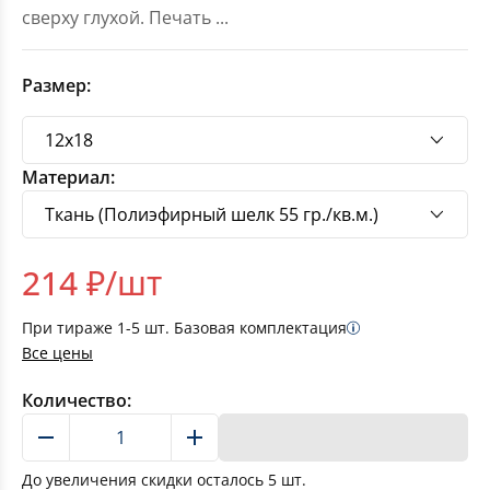
сверху глухой. Печать
...
Размер:
Материал:
214
₽/шт
При тираже
1-5
шт. Базовая комплектация
Все цены
Количество:
В корзину
До увеличения скидки осталось
5
шт.