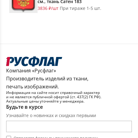
см., ткань Сатен 183
3836 ₽/шт
При тираже 1-5 шт.
Компания «Русфлаг»
Производитель изделий из ткани,
печать изображений.
Информация на сайте носит справочный характер
и не является публичной офертой (ст. 437(2) ГК РФ).
Актуальные цены уточняйте у менеджера.
Будьте в курсе
Узнавайте о новинках и скидках первыми