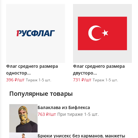
Флаг среднего размера
Флаг среднего размера
одностор...
двусторо...
396 ₽/шт
731 ₽/шт
Тираж 1-5 шт.
Тираж 1-5 шт.
Популярные товары
Балаклава из Бифлекса
763 ₽/шт
При тираже 1-5 шт.
Брюки унисекс без карманов, манжеты