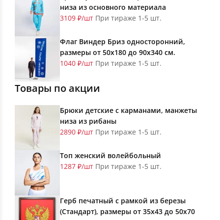
низа из основного материала
3109 ₽/шт
При тираже 1-5 шт.
Флаг Виндер Бриз односторонний,
размеры от 50х180 до 90х340 см.
1040 ₽/шт
При тираже 1-5 шт.
Товары по акции
Брюки детские с карманами, манжеты
низа из рибаны
2890 ₽/шт
При тираже 1-5 шт.
Топ женский волейбольный
1287 ₽/шт
При тираже 1-5 шт.
Герб печатный с рамкой из березы
(Стандарт), размеры от 35х43 до 50х70