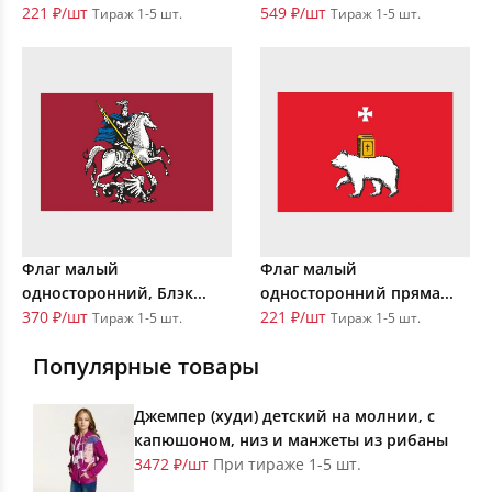
221 ₽/шт
549 ₽/шт
Тираж 1-5 шт.
Тираж 1-5 шт.
Флаг малый
Флаг малый
односторонний, Блэк...
односторонний пряма...
370 ₽/шт
221 ₽/шт
Тираж 1-5 шт.
Тираж 1-5 шт.
Популярные товары
Джемпер (худи) детский на молнии, с
капюшоном, низ и манжеты из рибаны
3472 ₽/шт
При тираже 1-5 шт.