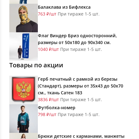
Балаклава из Бифлекса
763 ₽/шт
При тираже 1-5 шт.
Флаг Виндер Бриз односторонний,
размеры от 50х180 до 90х340 см.
1040 ₽/шт
При тираже 1-5 шт.
Товары по акции
Герб печатный с рамкой из березы
(Стандарт), размеры от 35х43 до 50х70
см., ткань Сатен 183
3836 ₽/шт
При тираже 1-5 шт.
Футболка-номер
798 ₽/шт
При тираже 1-5 шт.
Брюки детские с карманами, манжеты