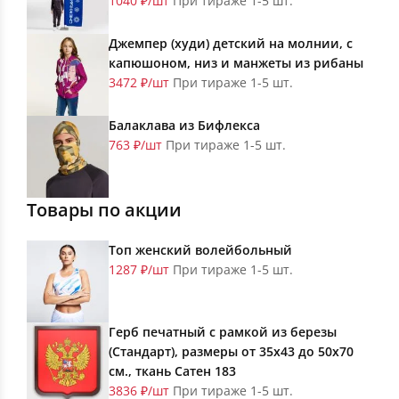
1040 ₽/шт
При тираже 1-5 шт.
Джемпер (худи) детский на молнии, с
капюшоном, низ и манжеты из рибаны
3472 ₽/шт
При тираже 1-5 шт.
Балаклава из Бифлекса
763 ₽/шт
При тираже 1-5 шт.
Товары по акции
Топ женский волейбольный
1287 ₽/шт
При тираже 1-5 шт.
Герб печатный с рамкой из березы
(Стандарт), размеры от 35х43 до 50х70
см., ткань Сатен 183
3836 ₽/шт
При тираже 1-5 шт.