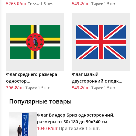
5265 ₽/шт
549 ₽/шт
Тираж 1-5 шт.
Тираж 1-5 шт.
Флаг среднего размера
Флаг малый
одностор...
двусторонний с подк...
396 ₽/шт
549 ₽/шт
Тираж 1-5 шт.
Тираж 1-5 шт.
Популярные товары
Флаг Виндер Бриз односторонний,
размеры от 50х180 до 90х340 см.
1040 ₽/шт
При тираже 1-5 шт.