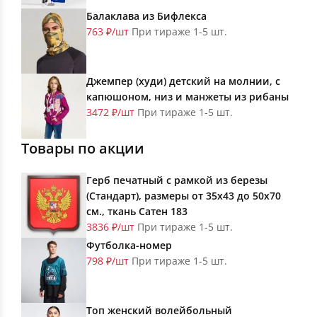
Балаклава из Бифлекса
763 ₽/шт
При тираже 1-5 шт.
Джемпер (худи) детский на молнии, с
капюшоном, низ и манжеты из рибаны
3472 ₽/шт
При тираже 1-5 шт.
Товары по акции
Герб печатный с рамкой из березы
(Стандарт), размеры от 35х43 до 50х70
см., ткань Сатен 183
3836 ₽/шт
При тираже 1-5 шт.
Футболка-номер
798 ₽/шт
При тираже 1-5 шт.
Топ женский волейбольный