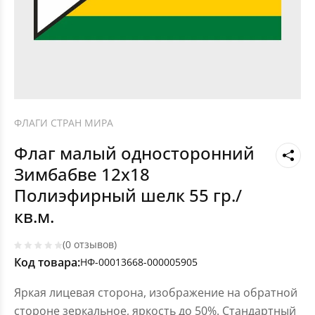
ФЛАГИ СТРАН МИРА
Флаг малый односторонний
Зимбабве 12х18
Полиэфирный шелк 55 гр./
кв.м.
(0 отзывов)
Код товара:
НФ-00013668-000005905
Яркая лицевая сторона, изображение на обратной
стороне зеркальное, яркость до 50%. Стандартный