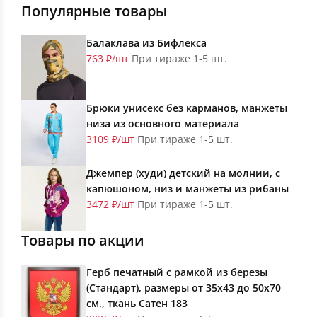
Популярные товары
Балаклава из Бифлекса
763 ₽/шт
При тираже 1-5 шт.
Брюки унисекс без карманов, манжеты
низа из основного материала
3109 ₽/шт
При тираже 1-5 шт.
Джемпер (худи) детский на молнии, с
капюшоном, низ и манжеты из рибаны
3472 ₽/шт
При тираже 1-5 шт.
Товары по акции
Герб печатный с рамкой из березы
(Стандарт), размеры от 35х43 до 50х70
см., ткань Сатен 183