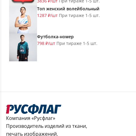
3836 ₽/шт
При тираже 1-5 шт.
Топ женский волейбольный
1287 ₽/шт
При тираже 1-5 шт.
Футболка-номер
798 ₽/шт
При тираже 1-5 шт.
Компания «Русфлаг»
Производитель изделий из ткани,
печать изображений.