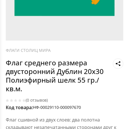
ФЛАГИ СТОЛИЦ МИРА
Флаг среднего размера
двусторонний Дублин 20х30
Полиэфирный шелк 55 гр./
кв.м.
(0 отзывов)
Код товара:
НФ-00029110-000097670
Флаг сшивной из двух слоев: два полотна
складывают незапечатанными сторонами друг к