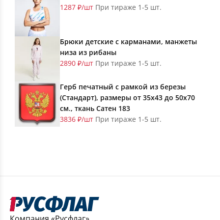
1287 ₽/шт
При тираже 1-5 шт.
Брюки детские с карманами, манжеты
низа из рибаны
2890 ₽/шт
При тираже 1-5 шт.
Герб печатный с рамкой из березы
(Стандарт), размеры от 35х43 до 50х70
см., ткань Сатен 183
3836 ₽/шт
При тираже 1-5 шт.
Компания «Русфлаг»