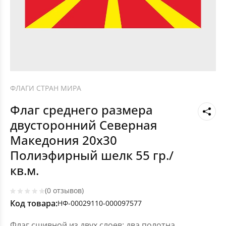
ФЛАГИ СТРАН МИРА
Флаг среднего размера
двусторонний Северная
Македония 20х30
Полиэфирный шелк 55 гр./
кв.м.
(0 отзывов)
Код товара:
НФ-00029110-000097577
Флаг сшивной из двух слоев: два полотна