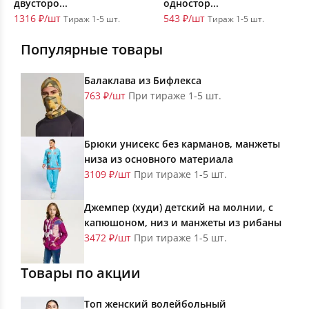
двусторо...
одностор...
1316 ₽/шт
543 ₽/шт
Тираж 1-5 шт.
Тираж 1-5 шт.
Популярные товары
Балаклава из Бифлекса
763 ₽/шт
При тираже 1-5 шт.
Брюки унисекс без карманов, манжеты
низа из основного материала
3109 ₽/шт
При тираже 1-5 шт.
Джемпер (худи) детский на молнии, с
капюшоном, низ и манжеты из рибаны
3472 ₽/шт
При тираже 1-5 шт.
Товары по акции
Топ женский волейбольный