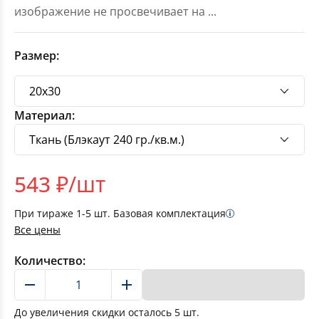
изображение не просвечивает на
...
Размер:
Материал:
543
₽/шт
При тираже
1-5
шт. Базовая комплектация
Все цены
Количество:
В корзину
До увеличения скидки осталось
5
шт.