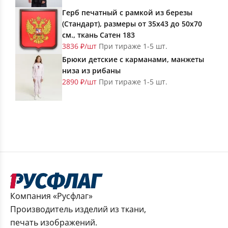
Герб печатный с рамкой из березы
(Стандарт), размеры от 35х43 до 50х70
см., ткань Сатен 183
3836 ₽/шт
При тираже 1-5 шт.
Брюки детские с карманами, манжеты
низа из рибаны
2890 ₽/шт
При тираже 1-5 шт.
Компания «Русфлаг»
Производитель изделий из ткани,
печать изображений.