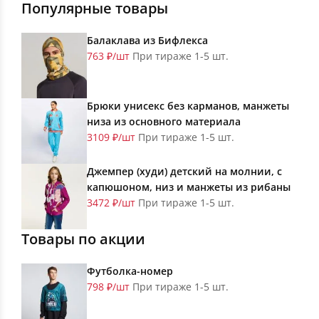
Популярные товары
Балаклава из Бифлекса
763 ₽/шт
При тираже 1-5 шт.
Брюки унисекс без карманов, манжеты
низа из основного материала
3109 ₽/шт
При тираже 1-5 шт.
Джемпер (худи) детский на молнии, с
капюшоном, низ и манжеты из рибаны
3472 ₽/шт
При тираже 1-5 шт.
Товары по акции
Футболка-номер
798 ₽/шт
При тираже 1-5 шт.