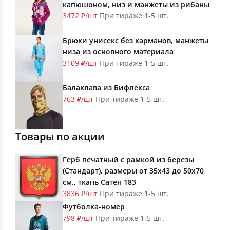
капюшоном, низ и манжеты из рибаны
3472 ₽/шт
При тираже 1-5 шт.
Брюки унисекс без карманов, манжеты
низа из основного материала
3109 ₽/шт
При тираже 1-5 шт.
Балаклава из Бифлекса
763 ₽/шт
При тираже 1-5 шт.
Товары по акции
Герб печатный с рамкой из березы
(Стандарт), размеры от 35х43 до 50х70
см., ткань Сатен 183
3836 ₽/шт
При тираже 1-5 шт.
Футболка-номер
798 ₽/шт
При тираже 1-5 шт.