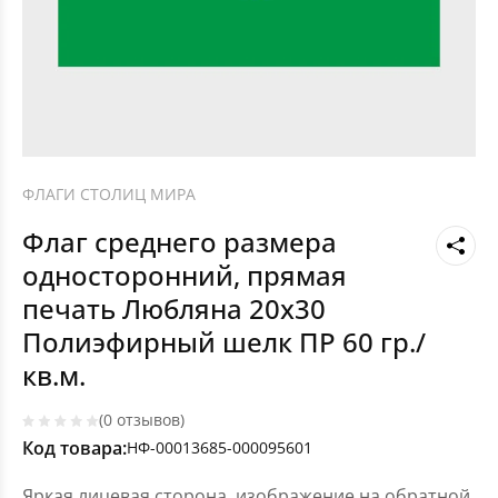
ФЛАГИ СТОЛИЦ МИРА
Флаг среднего размера
односторонний, прямая
печать Любляна 20х30
Полиэфирный шелк ПР 60 гр./
кв.м.
(0 отзывов)
Код товара:
НФ-00013685-000095601
Яркая лицевая сторона, изображение на обратной