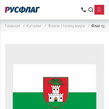
Главная
/
Каталог
/
Флаги столиц мира
/
Флаг сре