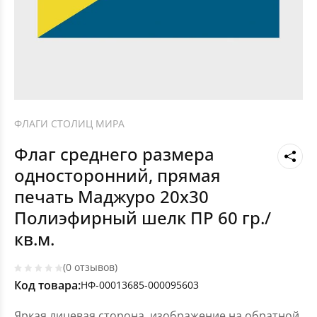
ФЛАГИ СТОЛИЦ МИРА
Флаг среднего размера
односторонний, прямая
печать Маджуро 20х30
Полиэфирный шелк ПР 60 гр./
кв.м.
(0 отзывов)
Код товара:
НФ-00013685-000095603
Яркая лицевая сторона, изображение на обратной