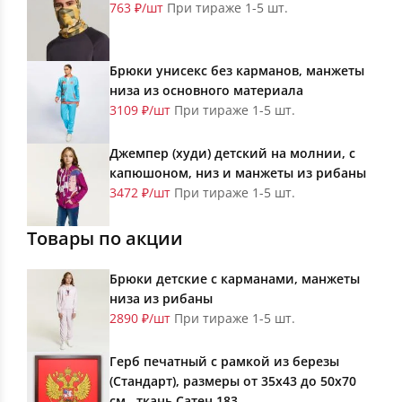
763 ₽/шт
При тираже 1-5 шт.
Брюки унисекс без карманов, манжеты
низа из основного материала
3109 ₽/шт
При тираже 1-5 шт.
Джемпер (худи) детский на молнии, с
капюшоном, низ и манжеты из рибаны
3472 ₽/шт
При тираже 1-5 шт.
Товары по акции
Брюки детские с карманами, манжеты
низа из рибаны
2890 ₽/шт
При тираже 1-5 шт.
Герб печатный с рамкой из березы
(Стандарт), размеры от 35х43 до 50х70
см., ткань Сатен 183