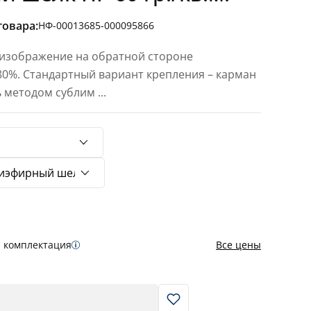
товара:
НФ-00013685-000095866
 изображение на обратной стороне
 80%. Стандартный вариант крепления – карман
ь методом сублим
...
я комплектация
Все цены
В корзину