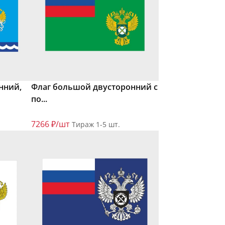
нний,
Флаг большой двусторонний с
по...
7266 ₽/шт
Тираж 1-5 шт.