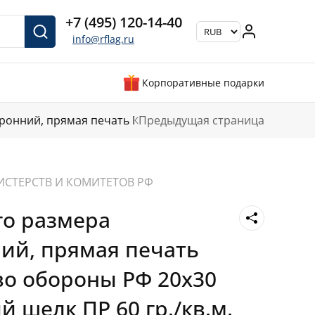
+7 (495) 120-14-40
info@rflag.ru
Корпоративные подарки
оронний, прямая печать Министерство обороны РФ
Предыдущая страница
ИСТЕРСТВ И КОМИТЕТОВ РФ
го размера
ий, прямая печать
о обороны РФ 20х30
 шелк ПР 60 гр./кв.м.