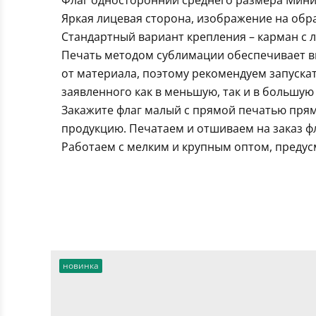
Флаг односторонний среднего размера Минис
Яркая лицевая сторона, изображение на обра
Стандартный вариант крепления – карман с 
Печать методом сублимации обеспечивает вы
от материала, поэтому рекомендуем запуска
заявленного как в меньшую, так и в большую 
Закажите флаг малый с прямой печатью прям
продукцию. Печатаем и отшиваем на заказ ф
Работаем с мелким и крупным оптом, предус
новинка