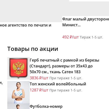
Флаг малый двусторон
Минист...
ое агентство по печати и
492 ₽/шт
Тираж 1-5 шт.
Товары по акции
Герб печатный с рамкой из березы
(Стандарт), размеры от 35х43 до
50х70 см., ткань Сатен 183
3836 ₽/шт
При тираже 1-5 шт.
и,
Топ женский волейбольный
1287 ₽/шт
При тираже 1-5 шт.
Футболка-номер