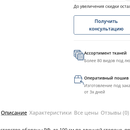
До увеличения скидки оста
Получить
консультацию
Ассортимент тканей
Более 80 видов под л
Оперативный пошив
Изготовление под зака
от 3х дней
Описание
Характеристики
Все цены
Отзывы (0)