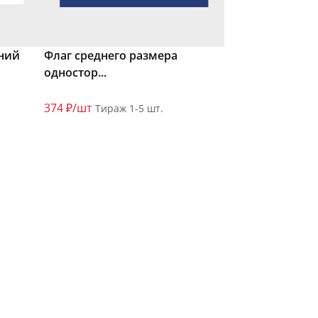
ний
Флаг среднего размера
одностор...
374 ₽/шт
Тираж 1-5 шт.