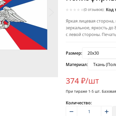
|
Код 
(0 отзывов)
Яркая лицевая сторона,
зеркальное, яркость до
с левой стороны. Печат
Размер:
Материал:
374
₽/шт
При тираже
1-5
шт. Базова
Количество: