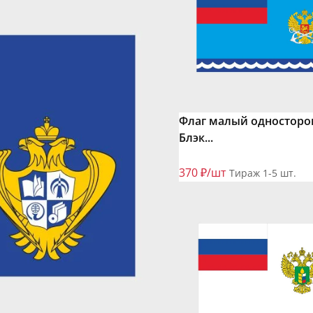
Флаг малый односторо
Блэк...
370 ₽/шт
Тираж 1-5 шт.