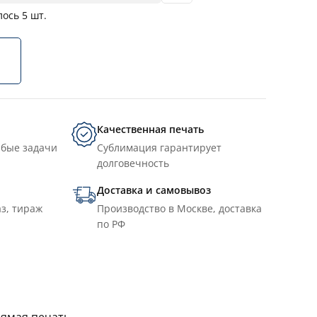
лось
5
шт.
Качественная печать
юбые задачи
Сублимация гарантирует
долговечность
Доставка и самовывоз
з, тираж
Производство в Москве, доставка
по РФ