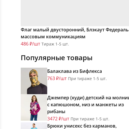
Флаг малый двусторонний, Блэкаут Федеральн
массовым коммуникациям
486 ₽/шт
Тираж 1-5 шт.
Популярные товары
Балаклава из Бифлекса
763 ₽/шт
При тираже 1-5 шт.
Джемпер (худи) детский на молни
с капюшоном, низ и манжеты из
рибаны
3472 ₽/шт
При тираже 1-5 шт.
Брюки унисекс без карманов,