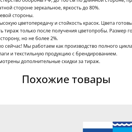
терство обороны РФ, до 100 см по длинной стороне, пр
тной стороне зеркальное, яркость до 80%.
левой стороны.
сокую цветопередачу и стойкость красок. Цвета готовы
ть тираж только после получения цветопробы. Размер г
сторону, но не более 2%.
о сейчас! Мы работаем как производство полного цикл
лаги и текстильную продукцию с брендированием.
мотрены дополнительные скидки за тираж.
Похожие товары