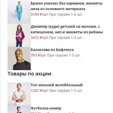
Брюки унисекс без карманов, манжеты
низа из основного материала
3109 ₽/шт
При тираже 1-5 шт.
Джемпер (худи) детский на молнии, с
капюшоном, низ и манжеты из рибаны
3472 ₽/шт
При тираже 1-5 шт.
Балаклава из Бифлекса
763 ₽/шт
При тираже 1-5 шт.
Товары по акции
Топ женский волейбольный
1287 ₽/шт
При тираже 1-5 шт.
Футболка-номер