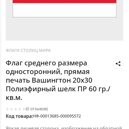
ФЛАГИ СТОЛИЦ МИРА
Флаг среднего размера
односторонний, прямая
печать Вашингтон 20х30
Полиэфирный шелк ПР 60 гр./
кв.м.
(0 отзывов)
Код товара:
НФ-00013685-000095572
Яркая лицевая сторона, изображение на обратной