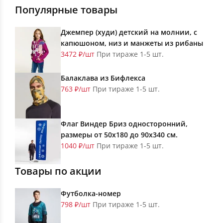
Популярные товары
Джемпер (худи) детский на молнии, с
капюшоном, низ и манжеты из рибаны
3472 ₽/шт
При тираже 1-5 шт.
Балаклава из Бифлекса
763 ₽/шт
При тираже 1-5 шт.
Флаг Виндер Бриз односторонний,
размеры от 50х180 до 90х340 см.
1040 ₽/шт
При тираже 1-5 шт.
Товары по акции
Футболка-номер
798 ₽/шт
При тираже 1-5 шт.