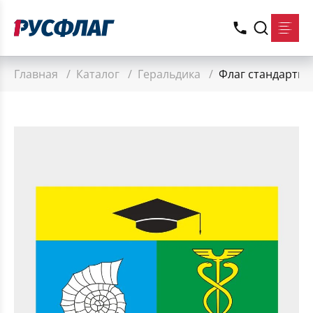
Главная
/
Каталог
/
Геральдика
/
Флаг стандартны