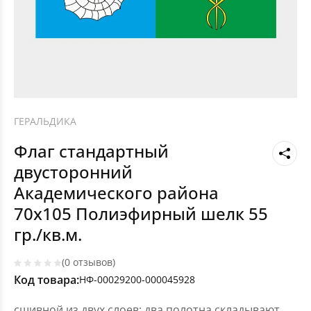
ГЕРАЛЬДИКА
Флаг стандартный
двусторонний
Академического района
70х105 Полиэфирный шелк 55
гр./кв.м.
(0 отзывов)
Код товара:
НФ-00029200-000045928
сшивной из двух слоев: два полотна складывают