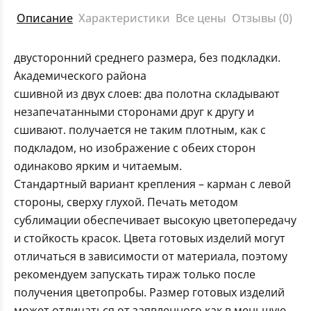
Описание
Характеристики
Все цены
Отзывы (0)
двусторонний среднего размера, без подкладки.
Академического района
сшивной из двух слоев: два полотна складывают
незапечатанными сторонами друг к другу и
сшивают. получается не таким плотным, как с
подкладом, но изображение с обеих сторон
одинаково ярким и читаемым.
Стандартный вариант крепления – карман с левой
стороны, сверху глухой. Печать методом
сублимации обеспечивает высокую цветопередачу
и стойкость красок. Цвета готовых изделий могут
отличаться в зависимости от материала, поэтому
рекомендуем запускать тираж только после
получения цветопробы. Размер готовых изделий
может отличаться от заявленного как в меньшую,