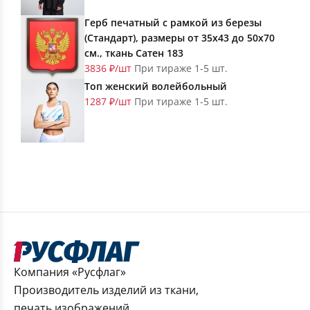
Герб печатный с рамкой из березы
(Стандарт), размеры от 35х43 до 50х70
см., ткань Сатен 183
3836 ₽/шт
При тираже 1-5 шт.
Топ женский волейбольный
1287 ₽/шт
При тираже 1-5 шт.
Компания «Русфлаг»
Производитель изделий из ткани,
печать изображений.