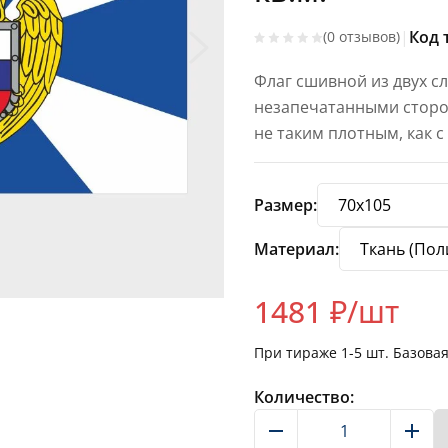
|
Код 
(0 отзывов)
Флаг сшивной из двух с
незапечатанными сторон
не таким плотным, как 
Размер:
Материал:
1481
₽/шт
При тираже
1-5
шт. Базова
Количество: