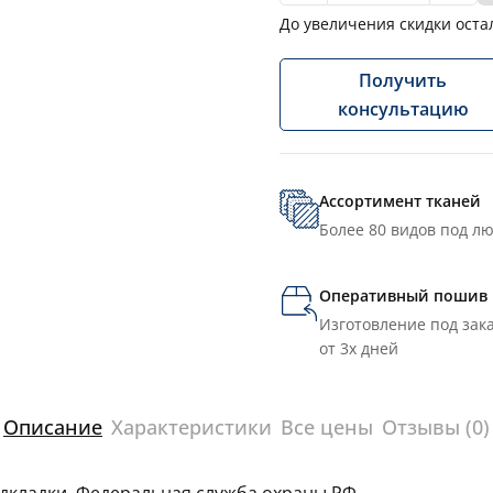
До увеличения скидки оста
Получить
консультацию
Ассортимент тканей
Более 80 видов под л
Оперативный пошив
Изготовление под зака
от 3х дней
Описание
Характеристики
Все цены
Отзывы (0)