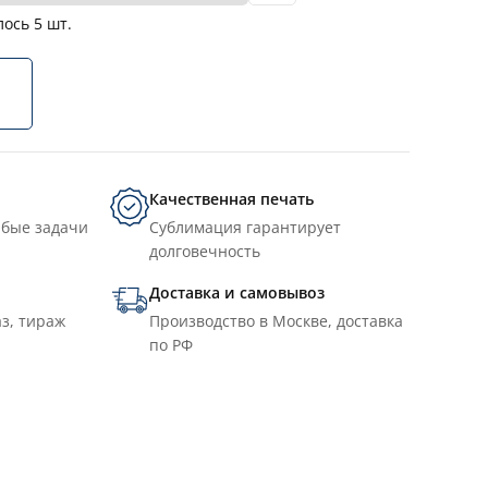
лось
5
шт.
Качественная печать
юбые задачи
Сублимация гарантирует
долговечность
Доставка и самовывоз
з, тираж
Производство в Москве, доставка
по РФ