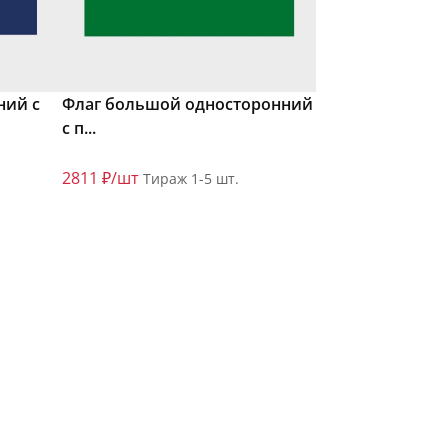
ний с
Флаг большой односторонний
с п...
2811 ₽/шт
Тираж 1-5 шт.