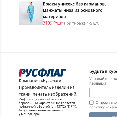
Брюки унисекс без карманов,
манжеты низа из основного
материала
3109 ₽/шт
При тираже 1-5 шт.
Будьте в кур
Узнавайте о но
Компания «Русфлаг»
первыми
Производитель изделий из
ткани, печать изображений.
Информация на сайте носит
Отправляя ф
справочный характер и не является
публичной офертой (ст. 437(2) ГК РФ).
политику конфи
Актуальные цены уточняйте
у менеджера.
Под