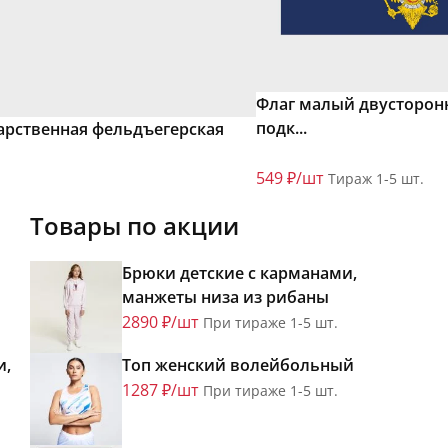
Флаг малый двусторон
подк...
арственная фельдъегерская
549 ₽/шт
Тираж 1-5 шт.
Товары по акции
Брюки детские с карманами,
манжеты низа из рибаны
2890 ₽/шт
При тираже 1-5 шт.
и,
Топ женский волейбольный
1287 ₽/шт
При тираже 1-5 шт.