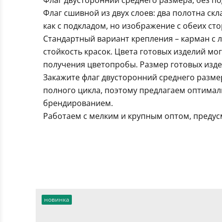
Флаг двусторонний среднего размера, без п
Флаг сшивной из двух слоев: два полотна ск
как с подкладом, но изображение с обеих ст
Стандартный вариант крепления – карман с 
стойкость красок. Цвета готовых изделий мо
получения цветопробы. Размер готовых издел
Закажите флаг двусторонний среднего разме
полного цикла, поэтому предлагаем оптимал
брендированием.
Работаем с мелким и крупным оптом, предус
новинка