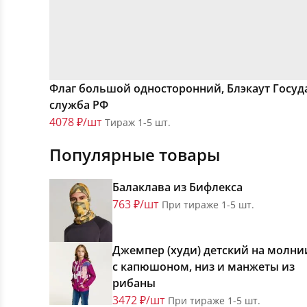
Флаг большой односторонний, Блэкаут Госуд
служба РФ
4078 ₽/шт
Тираж 1-5 шт.
Популярные товары
Балаклава из Бифлекса
763 ₽/шт
При тираже 1-5 шт.
Джемпер (худи) детский на молни
с капюшоном, низ и манжеты из
рибаны
3472 ₽/шт
При тираже 1-5 шт.