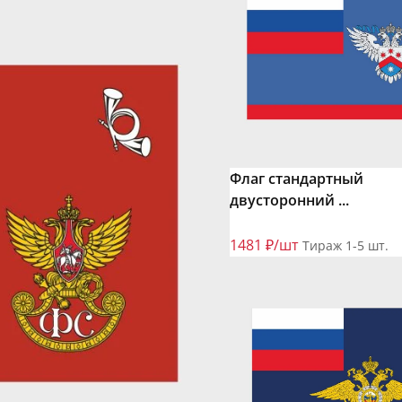
Флаг стандартный
двусторонний ...
1481 ₽/шт
Тираж 1-5 шт.