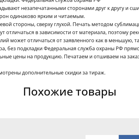
одкладки. Федеральная служба охраны РФ
ладывают незапечатанными сторонами друг к другу и сш
орон одинаково ярким и читаемым.
левой стороны, сверху глухой. Печать методом сублима
гут отличаться в зависимости от материала, поэтому ре
ий может отличаться от заявленного как в меньшую, так
ра, без подкладки Федеральная служба охраны РФ прямо
ьные цены на продукцию. Печатаем и отшиваем на заказ
мотрены дополнительные скидки за тираж.
Похожие товары