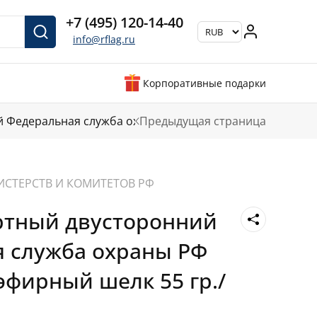
+7 (495) 120-14-40
info@rflag.ru
Корпоративные подарки
й Федеральная служба охраны РФ
Предыдущая страница
ИСТЕРСТВ И КОМИТЕТОВ РФ
ртный двусторонний
 служба охраны РФ
эфирный шелк 55 гр./