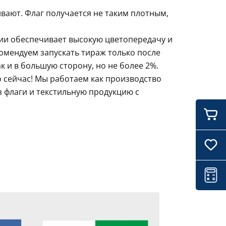
ивают. Флаг получается не таким плотным,
ции обеспечивает высокую цветопередачу и
комендуем запускать тираж только после
 и в большую сторону, но не более 2%.
 сейчас! Мы работаем как производство
 флаги и текстильную продукцию с