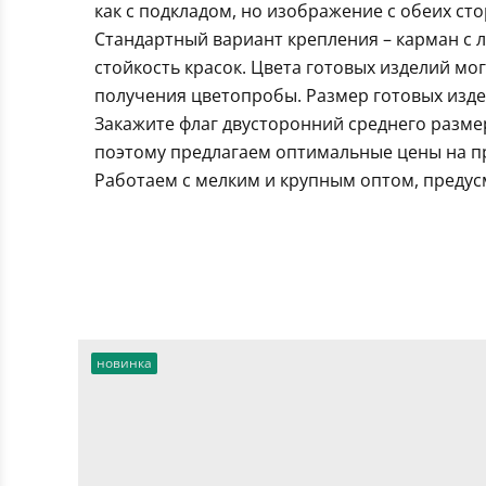
как с подкладом, но изображение с обеих ст
Стандартный вариант крепления – карман с 
стойкость красок. Цвета готовых изделий мо
получения цветопробы. Размер готовых издел
Закажите флаг двусторонний среднего разме
поэтому предлагаем оптимальные цены на пр
Работаем с мелким и крупным оптом, предус
новинка