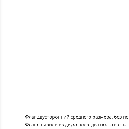
Флаг двусторонний среднего размера, без п
Флаг сшивной из двух слоев: два полотна ск