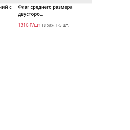
ний с
Флаг среднего размера
двусторо...
1316 ₽/шт
Тираж 1-5 шт.