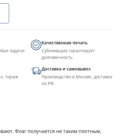
Качественная печать
юбые задачи
Сублимация гарантирует
долговечность
Доставка и самовывоз
з, тираж
Производство в Москве, доставка
по РФ
ивают. Флаг получается не таким плотным,