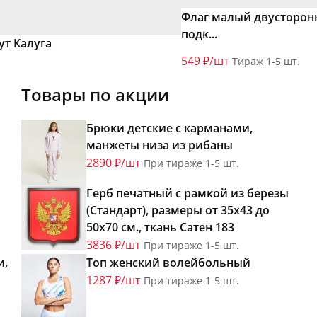
Флаг малый двусторон
подк...
ут Калуга
549 ₽/шт
Тираж 1-5 шт.
Товары по акции
Брюки детские с карманами,
манжеты низа из рибаны
2890 ₽/шт
При тираже 1-5 шт.
Герб печатный с рамкой из березы
(Стандарт), размеры от 35х43 до
50х70 см., ткань Сатен 183
3836 ₽/шт
При тираже 1-5 шт.
и,
Топ женский волейбольный
1287 ₽/шт
При тираже 1-5 шт.