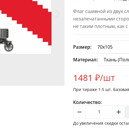
Флаг сшивной из двух с
незапечатанными сторон
не таким плотным, как 
Размер:
Материал:
1481
₽/шт
При тираже
1-5
шт. Базова
Количество:
До увеличения скидки оста