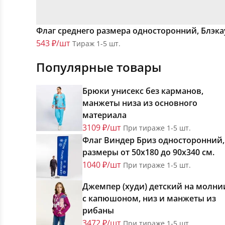
Флаг среднего размера односторонний, Блэка
543 ₽/шт
Тираж 1-5 шт.
Популярные товары
Брюки унисекс без карманов,
манжеты низа из основного
материала
3109 ₽/шт
При тираже 1-5 шт.
Флаг Виндер Бриз односторонний,
размеры от 50х180 до 90х340 см.
1040 ₽/шт
При тираже 1-5 шт.
Джемпер (худи) детский на молни
с капюшоном, низ и манжеты из
рибаны
3472 ₽/шт
При тираже 1-5 шт.