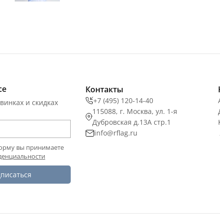
се
Контакты
+7 (495) 120-14-40
винках и скидках
115088, г. Москва, ул. 1-я
Дубровская д.13А стр.1
info@rflag.ru
орму вы принимаете
денциальности
писаться