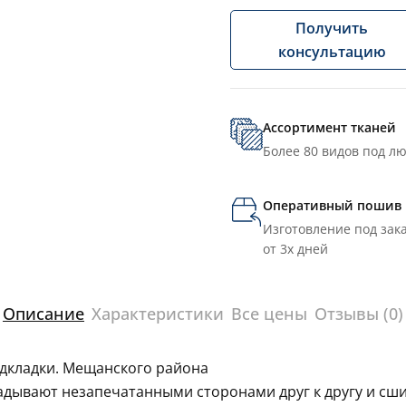
Получить
консультацию
Ассортимент тканей
Более 80 видов под л
Оперативный пошив
Изготовление под зака
от 3х дней
Описание
Характеристики
Все цены
Отзывы (0)
одкладки. Мещанского района
ладывают незапечатанными сторонами друг к другу и сш