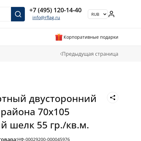
+7 (495) 120-14-40
info@rflag.ru
Корпоративные подарки
Предыдущая страница
ртный двусторонний
района 70х105
 шелк 55 гр./кв.м.
товара:
НФ-00029200-000045976