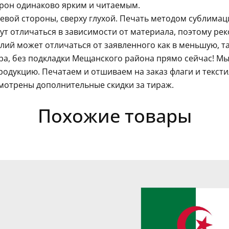
орон одинаково ярким и читаемым.
левой стороны, сверху глухой. Печать методом сублима
гут отличаться в зависимости от материала, поэтому ре
ий может отличаться от заявленного как в меньшую, так
ра, без подкладки Мещанского района прямо сейчас! Мы
одукцию. Печатаем и отшиваем на заказ флаги и текст
мотрены дополнительные скидки за тираж.
Похожие товары