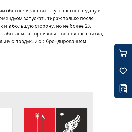
ции обеспечивает высокую цветопередачу и
комендуем запускать тираж только после
 и в большую сторону, но не более 2%.
 работаем как производство полного цикла,
ильную продукцию с брендированием.