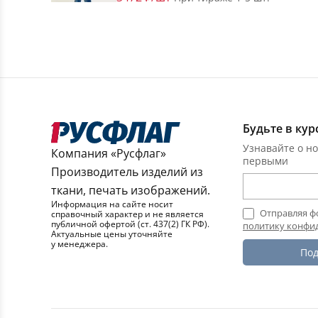
Будьте в кур
Узнавайте о но
Компания «Русфлаг»
первыми
Производитель изделий из
ткани, печать изображений.
Информация на сайте носит
Отправляя ф
справочный характер и не является
публичной офертой (ст. 437(2) ГК РФ).
политику конфи
Актуальные цены уточняйте
у менеджера.
Под