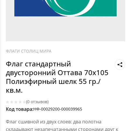
ФЛАГИ СТОЛИЦ МИРА
Флаг стандартный
двусторонний Оттава 70х105
Полиэфирный шелк 55 гр./
кв.м.
(0 отзывов)
Код товара:
НФ-00029200-000039965
Флаг сшивной из двух слоев: два полотна
складывают незапечатанными сторонами друг к