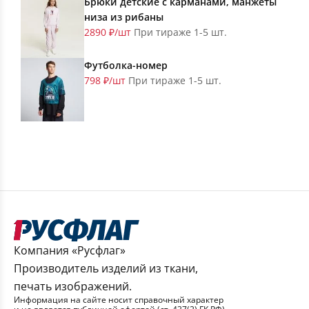
Брюки детские с карманами, манжеты
низа из рибаны
2890 ₽/шт
При тираже 1-5 шт.
Футболка-номер
798 ₽/шт
При тираже 1-5 шт.
Компания «Русфлаг»
Производитель изделий из ткани,
печать изображений.
Информация на сайте носит справочный характер