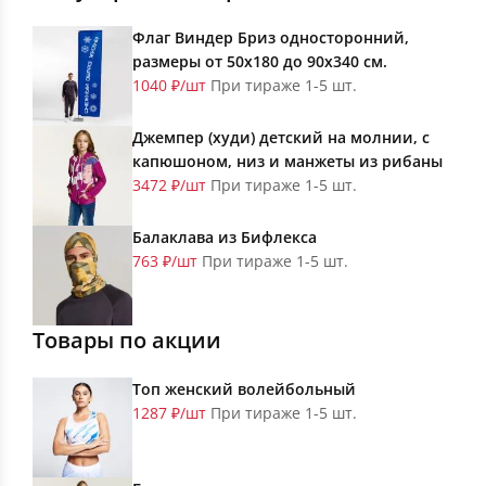
Флаг Виндер Бриз односторонний,
размеры от 50х180 до 90х340 см.
1040 ₽/шт
При тираже 1-5 шт.
Джемпер (худи) детский на молнии, с
капюшоном, низ и манжеты из рибаны
3472 ₽/шт
При тираже 1-5 шт.
Балаклава из Бифлекса
763 ₽/шт
При тираже 1-5 шт.
Товары по акции
Топ женский волейбольный
1287 ₽/шт
При тираже 1-5 шт.