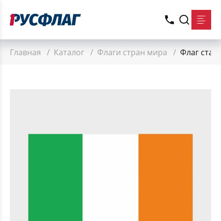
Главная
/
Каталог
/
Флаги стран мира
/
Флаг стан