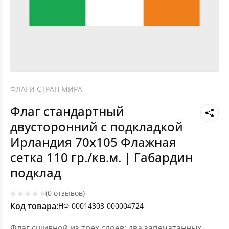
ФЛАГИ СТРАН МИРА
Флаг стандартный
двусторонний с подкладкой
Ирландия 70х105 Флажная
сетка 110 гр./кв.м. | Габардин
подклад
(0 отзывов)
Код товара:
НФ-00014303-000004724
Флаг сшивной из трех слоев: два запечатанных