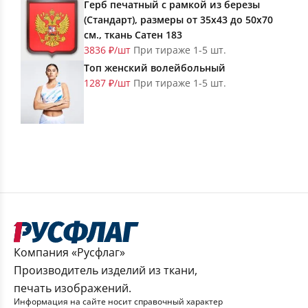
Герб печатный с рамкой из березы
(Стандарт), размеры от 35х43 до 50х70
см., ткань Сатен 183
3836 ₽/шт
При тираже 1-5 шт.
Топ женский волейбольный
1287 ₽/шт
При тираже 1-5 шт.
Компания «Русфлаг»
Производитель изделий из ткани,
печать изображений.
Информация на сайте носит справочный характер