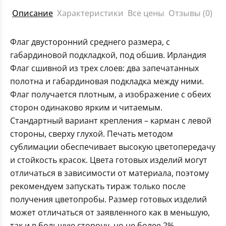
Описание
Характеристики
Все цены
Отзывы (0)
Флаг двусторонний среднего размера, с
габардиновой подкладкой, под обшив. Ирландия
Флаг сшивной из трех слоев: два запечатанных
полотна и габардиновая подкладка между ними.
Флаг получается плотным, а изображение с обеих
сторон одинаково ярким и читаемым.
Стандартный вариант крепления – карман с левой
стороны, сверху глухой. Печать методом
сублимации обеспечивает высокую цветопередачу
и стойкость красок. Цвета готовых изделий могут
отличаться в зависимости от материала, поэтому
рекомендуем запускать тираж только после
получения цветопробы. Размер готовых изделий
может отличаться от заявленного как в меньшую,
так и в большую сторону, но не более 2%.