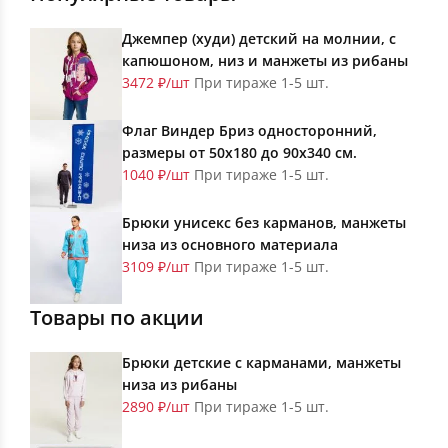
Джемпер (худи) детский на молнии, с
капюшоном, низ и манжеты из рибаны
3472 ₽/шт
При тираже 1-5 шт.
Флаг Виндер Бриз односторонний,
размеры от 50х180 до 90х340 см.
1040 ₽/шт
При тираже 1-5 шт.
Брюки унисекс без карманов, манжеты
низа из основного материала
3109 ₽/шт
При тираже 1-5 шт.
Товары по акции
Брюки детские с карманами, манжеты
низа из рибаны
2890 ₽/шт
При тираже 1-5 шт.