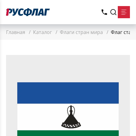
Главная
/
Каталог
/
Флаги стран мира
/
Флаг стан