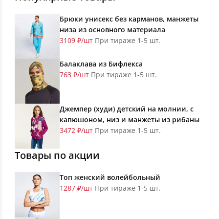
Брюки унисекс без карманов, манжеты
низа из основного материала
3109 ₽/шт
При тираже 1-5 шт.
Балаклава из Бифлекса
763 ₽/шт
При тираже 1-5 шт.
Джемпер (худи) детский на молнии, с
капюшоном, низ и манжеты из рибаны
3472 ₽/шт
При тираже 1-5 шт.
Товары по акции
Топ женский волейбольный
1287 ₽/шт
При тираже 1-5 шт.