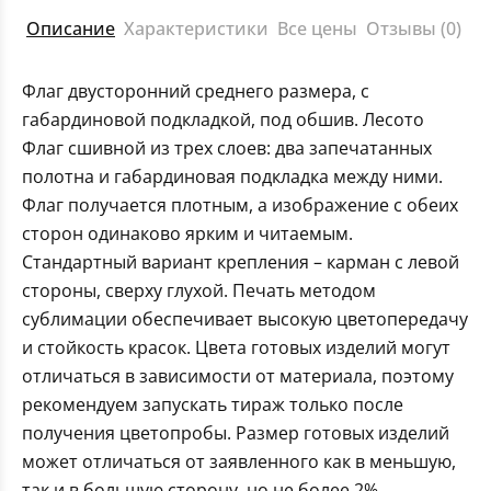
Описание
Характеристики
Все цены
Отзывы (0)
Флаг двусторонний среднего размера, с
габардиновой подкладкой, под обшив. Лесото
Флаг сшивной из трех слоев: два запечатанных
полотна и габардиновая подкладка между ними.
Флаг получается плотным, а изображение с обеих
сторон одинаково ярким и читаемым.
Стандартный вариант крепления – карман с левой
стороны, сверху глухой. Печать методом
сублимации обеспечивает высокую цветопередачу
и стойкость красок. Цвета готовых изделий могут
отличаться в зависимости от материала, поэтому
рекомендуем запускать тираж только после
получения цветопробы. Размер готовых изделий
может отличаться от заявленного как в меньшую,
так и в большую сторону, но не более 2%.