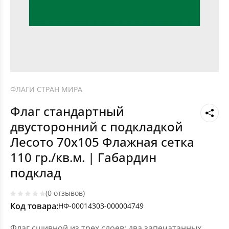
ФЛАГИ СТРАН МИРА
Флаг стандартный
двусторонний с подкладкой
Лесото 70х105 Флажная сетка
110 гр./кв.м. | Габардин
подклад
(0 отзывов)
Код товара:
НФ-00014303-000004749
Флаг сшивной из трех слоев: два запечатанных