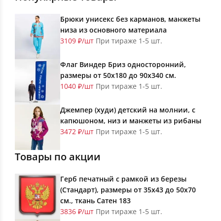
Брюки унисекс без карманов, манжеты
низа из основного материала
3109 ₽/шт
При тираже 1-5 шт.
Флаг Виндер Бриз односторонний,
размеры от 50х180 до 90х340 см.
1040 ₽/шт
При тираже 1-5 шт.
Джемпер (худи) детский на молнии, с
капюшоном, низ и манжеты из рибаны
3472 ₽/шт
При тираже 1-5 шт.
Товары по акции
Герб печатный с рамкой из березы
(Стандарт), размеры от 35х43 до 50х70
см., ткань Сатен 183
3836 ₽/шт
При тираже 1-5 шт.