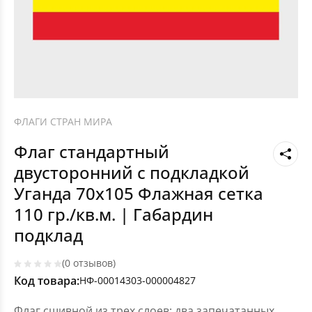
ФЛАГИ СТРАН МИРА
Флаг стандартный
двусторонний с подкладкой
Уганда 70х105 Флажная сетка
110 гр./кв.м. | Габардин
подклад
(0 отзывов)
Код товара:
НФ-00014303-000004827
Флаг сшивной из трех слоев: два запечатанных