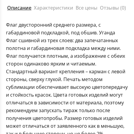
Описание
Характеристики
Все цены
Отзывы (0)
Флаг двусторонний среднего размера, с
габардиновой подкладкой, под обшив. Уганда
Флаг сшивной из трех слоев: два запечатанных
полотна и габардиновая подкладка между ними.
Флаг получается плотным, а изображение с обеих
сторон одинаково ярким и читаемым.
Стандартный вариант крепления – карман с левой
стороны, сверху глухой. Печать методом
сублимации обеспечивает высокую цветопередачу
и стойкость красок. Цвета готовых изделий могут
отличаться в зависимости от материала, поэтому
рекомендуем запускать тираж только после
получения цветопробы. Размер готовых изделий
может отличаться от заявленного как в меньшую,
так и в большую сторону, но не более 2%.