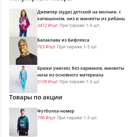
Джемпер (худи) детский на молнии, с
капюшоном, низ и манжеты из рибаны
3472 ₽/шт
При тираже 1-5 шт.
Балаклава из Бифлекса
763 ₽/шт
При тираже 1-5 шт.
Брюки унисекс без карманов, манжеты
низа из основного материала
3109 ₽/шт
При тираже 1-5 шт.
Товары по акции
Футболка-номер
798 ₽/шт
При тираже 1-5 шт.