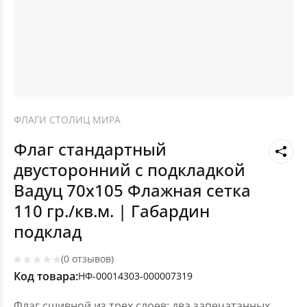
ФЛАГИ СТОЛИЦ МИРА
Флаг стандартный
двусторонний с подкладкой
Вадуц 70х105 Флажная сетка
110 гр./кв.м. | Габардин
подклад
(0 отзывов)
Код товара:
НФ-00014303-000007319
Флаг сшивной из трех слоев: два запечатанных