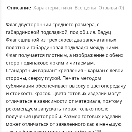
Описание
Характеристики
Все цены
Отзывы (0)
Флаг двусторонний среднего размера, с
габардиновой подкладкой, под обшив. Вадуц
Флаг сшивной из трех слоев: два запечатанных
полотна и габардиновая подкладка между ними.
Флаг получается плотным, а изображение с обеих
сторон одинаково ярким и читаемым.
Стандартный вариант крепления – карман с левой
стороны, сверху глухой. Печать методом
сублимации обеспечивает высокую цветопередачу
и стойкость красок. Цвета готовых изделий могут
отличаться в зависимости от материала, поэтому
рекомендуем запускать тираж только после
получения цветопробы. Размер готовых изделий
может отличаться от заявленного как в меньшую,
так и в большую сторону, но не более 2%.