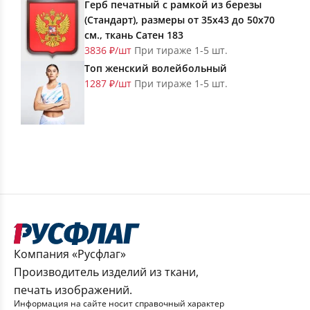
Герб печатный с рамкой из березы
(Стандарт), размеры от 35х43 до 50х70
см., ткань Сатен 183
3836 ₽/шт
При тираже 1-5 шт.
Топ женский волейбольный
1287 ₽/шт
При тираже 1-5 шт.
Компания «Русфлаг»
Производитель изделий из ткани,
печать изображений.
Информация на сайте носит справочный характер