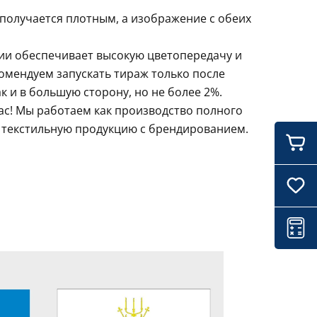
 получается плотным, а изображение с обеих
ции обеспечивает высокую цветопередачу и
комендуем запускать тираж только после
 и в большую сторону, но не более 2%.
ас! Мы работаем как производство полного
и текстильную продукцию с брендированием.