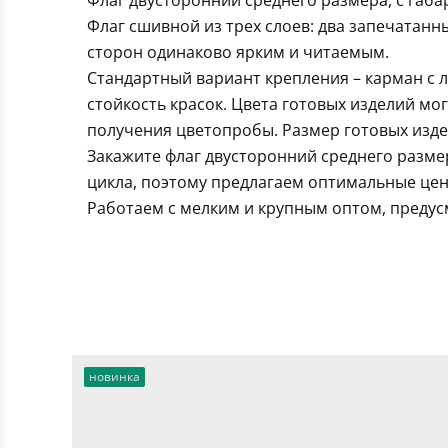
Флаг двусторонний среднего размера, с габ
Флаг сшивной из трех слоев: два запечатанн
сторон одинаково ярким и читаемым.
Стандартный вариант крепления – карман с 
стойкость красок. Цвета готовых изделий мо
получения цветопробы. Размер готовых издел
Закажите флаг двусторонний среднего разме
цикла, поэтому предлагаем оптимальные цен
Работаем с мелким и крупным оптом, предус
новинка