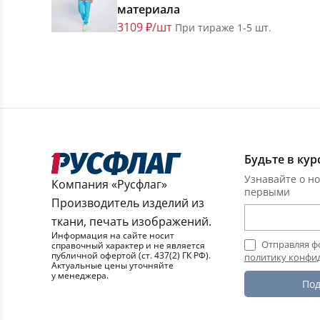
материала
3109 ₽/шт
При тираже 1-5 шт.
Будьте в кур
Узнавайте о но
Компания «Русфлаг»
первыми
Производитель изделий из
ткани, печать изображений.
Информация на сайте носит
Отправляя ф
справочный характер и не является
публичной офертой (ст. 437(2) ГК РФ).
политику конфи
Актуальные цены уточняйте
у менеджера.
Под