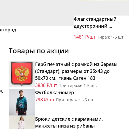
Флаг стандартный
двусторонний ...
елгород
1481 ₽/шт
Тираж 1-5 шт.
Товары по акции
Герб печатный с рамкой из березы
(Стандарт), размеры от 35х43 до
50х70 см., ткань Сатен 183
3836 ₽/шт
При тираже 1-5 шт.
и,
Футболка-номер
798 ₽/шт
При тираже 1-5 шт.
Брюки детские с карманами,
манжеты низа из рибаны