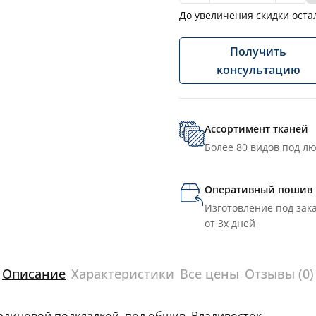
До увеличения скидки оста
Получить
консультацию
Ассортимент тканей
Более 80 видов под л
Оперативный пошив
Изготовление под зака
от 3х дней
Описание
Характеристики
Все цены
Отзывы (0)