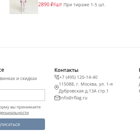
2890 ₽/шт
При тираже 1-5 шт.
се
Контакты
+7 (495) 120-14-40
винках и скидках
115088, г. Москва, ул. 1-я
Дубровская д.13А стр.1
info@rflag.ru
орму вы принимаете
денциальности
писаться