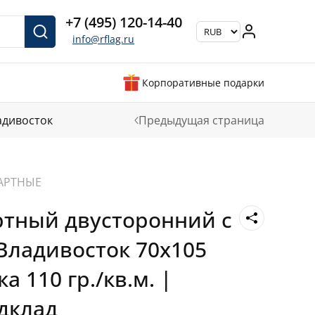
+7 (495) 120-14-40
info@rflag.ru
Корпоративные подарки
адивосток
Предыдущая страница
АРТНЫЕ
ртный двусторонний с
Владивосток 70х105
а 110 гр./кв.м. |
дклад