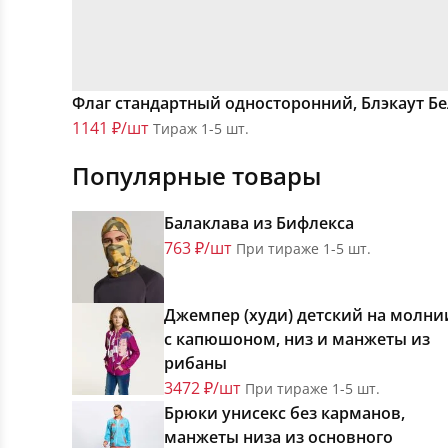
Флаг стандартный односторонний, Блэкаут Б
1141 ₽/шт
Тираж 1-5 шт.
Популярные товары
Балаклава из Бифлекса
763 ₽/шт
При тираже 1-5 шт.
Джемпер (худи) детский на молни
с капюшоном, низ и манжеты из
рибаны
3472 ₽/шт
При тираже 1-5 шт.
Брюки унисекс без карманов,
манжеты низа из основного