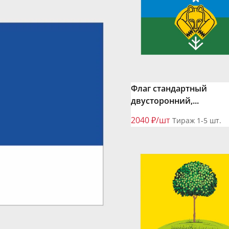
Флаг стандартный
двусторонний,...
2040 ₽/шт
Тираж 1-5 шт.