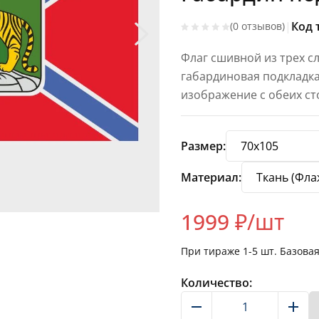
|
Код 
(0 отзывов)
Флаг сшивной из трех с
габардиновая подкладка
изображение с обеих с
Размер:
Материал:
1999
₽/шт
При тираже
1-5
шт. Базова
Количество: