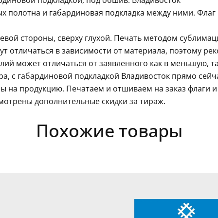
ардиновой подкладкой, под обшив. Владивосток
ых полотна и габардиновая подкладка между ними. Флаг
левой стороны, сверху глухой. Печать методом сублима
гут отличаться в зависимости от материала, поэтому ре
ий может отличаться от заявленного как в меньшую, так
ра, с габардиновой подкладкой Владивосток прямо сейч
ы на продукцию. Печатаем и отшиваем на заказ флаги 
мотрены дополнительные скидки за тираж.
Похожие товары