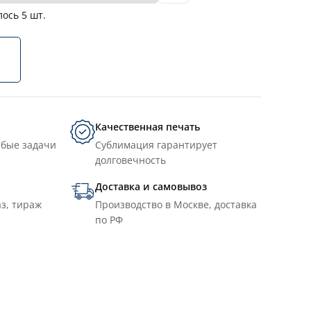
лось
5
шт.
Качественная печать
юбые задачи
Сублимация гарантирует
долговечность
Доставка и самовывоз
з, тираж
Производство в Москве, доставка
по РФ