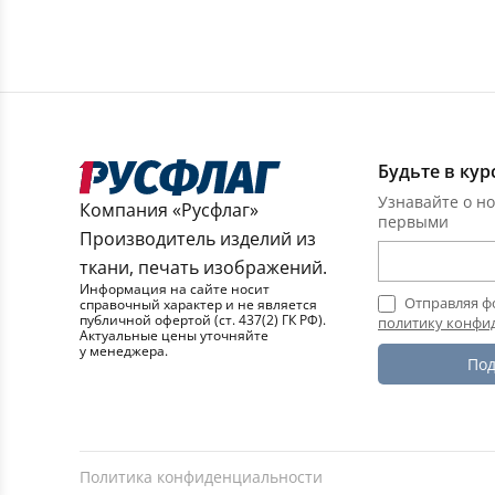
Будьте в кур
Узнавайте о но
Компания «Русфлаг»
первыми
Производитель изделий из
ткани, печать изображений.
Информация на сайте носит
Отправляя ф
справочный характер и не является
публичной офертой (ст. 437(2) ГК РФ).
политику конфи
Актуальные цены уточняйте
у менеджера.
Под
Политика конфиденциальности