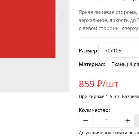
Яркая лицевая сторона,
зеркальное, яркость до
с левой стороны, сверху
Размер:
Материал:
859
₽/шт
При тираже
1-5
шт. Базова
Количество:
До увеличения скидки оста