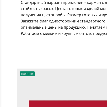
Стандартный вариант крепления – карман с 
стойкость красок. Цвета готовых изделий мо
получения цветопробы. Размер готовых издел
Закажите флаг односторонний стандартного 
оптимальные цены на продукцию. Печатаем и
Работаем с мелким и крупным оптом, предус
новинка