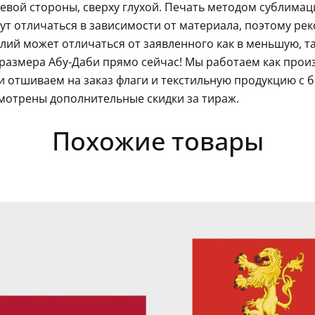
левой стороны, сверху глухой. Печать методом сублима
гут отличаться в зависимости от материала, поэтому ре
ий может отличаться от заявленного как в меньшую, так
размера Абу-Даби прямо сейчас! Мы работаем как прои
 отшиваем на заказ флаги и текстильную продукцию с 
мотрены дополнительные скидки за тираж.
Похожие товары