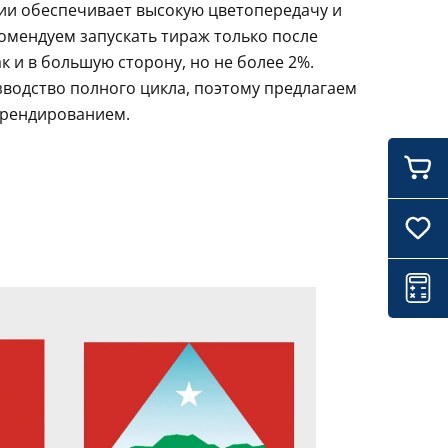
ции обеспечивает высокую цветопередачу и
комендуем запускать тираж только после
 и в большую сторону, но не более 2%.
зводство полного цикла, поэтому предлагаем
брендированием.