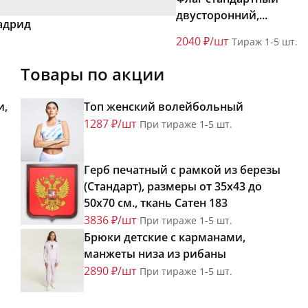
двусторонний,...
адрид
2040 ₽/шт
Тираж 1-5 шт.
Товары по акции
и,
Топ женский волейбольный
1287 ₽/шт
При тираже 1-5 шт.
Герб печатный с рамкой из березы
(Стандарт), размеры от 35х43 до
50х70 см., ткань Сатен 183
3836 ₽/шт
При тираже 1-5 шт.
Брюки детские с карманами,
манжеты низа из рибаны
2890 ₽/шт
При тираже 1-5 шт.