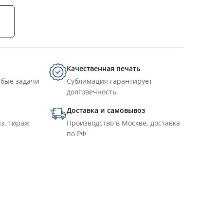
Качественная печать
юбые задачи
Сублимация гарантирует
долговечность
Доставка и самовывоз
з, тираж
Производство в Москве, доставка
по РФ