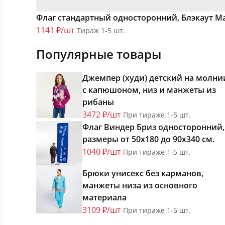
Флаг стандартный односторонний, Блэкаут М
1141 ₽/шт
Тираж 1-5 шт.
Популярные товары
Джемпер (худи) детский на молни
с капюшоном, низ и манжеты из
рибаны
3472 ₽/шт
При тираже 1-5 шт.
Флаг Виндер Бриз односторонний,
размеры от 50х180 до 90х340 см.
1040 ₽/шт
При тираже 1-5 шт.
Брюки унисекс без карманов,
манжеты низа из основного
материала
3109 ₽/шт
При тираже 1-5 шт.