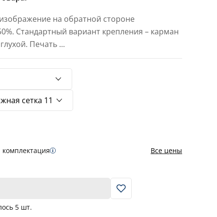
 изображение на обратной стороне
 50%. Стандартный вариант крепления – карман
 глухой. Печать
...
я комплектация
Все цены
В корзину
лось
5
шт.