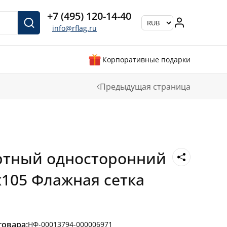
+7 (495) 120-14-40
info@rflag.ru
Корпоративные подарки
Предыдущая страница
ртный односторонний
х105 Флажная сетка
товара:
НФ-00013794-000006971