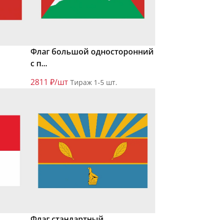
Флаг большой односторонний
с п...
2811 ₽/шт
Тираж 1-5 шт.
Флаг стандартный