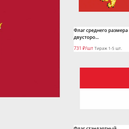
Флаг среднего размера
двусторо...
731 ₽/шт
Тираж 1-5 шт.
Флаг стандартный