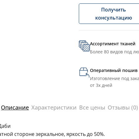
Получить
консультацию
Ассортимент тканей
Более 80 видов под л
Оперативный пошив
Изготовление под зака
от 3х дней
Описание
Характеристики
Все цены
Отзывы (0)
Даби
тной стороне зеркальное, яркость до 50%.