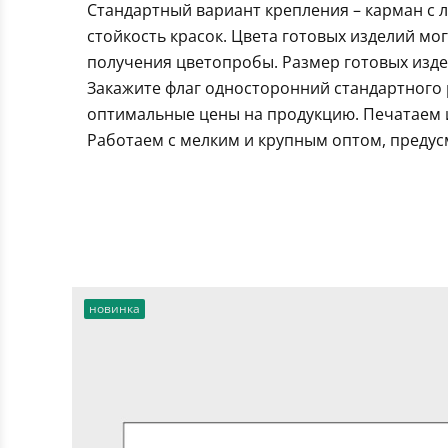
Стандартный вариант крепления – карман с 
стойкость красок. Цвета готовых изделий мо
получения цветопробы. Размер готовых издел
Закажите флаг односторонний стандартного 
оптимальные цены на продукцию. Печатаем и
Работаем с мелким и крупным оптом, предус
новинка