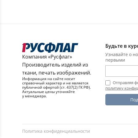
Будьте в кур
Узнавайте о но
Компания «Русфлаг»
первыми
Производитель изделий из
ткани, печать изображений.
Информация на сайте носит
Отправляя ф
справочный характер и не является
публичной офертой (ст. 437(2) ГК РФ).
политику конфи
Актуальные цены уточняйте
у менеджера.
Под
Политика конфиденциальности