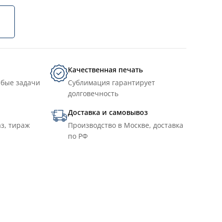
Качественная печать
юбые задачи
Сублимация гарантирует
долговечность
Доставка и самовывоз
з, тираж
Производство в Москве, доставка
по РФ