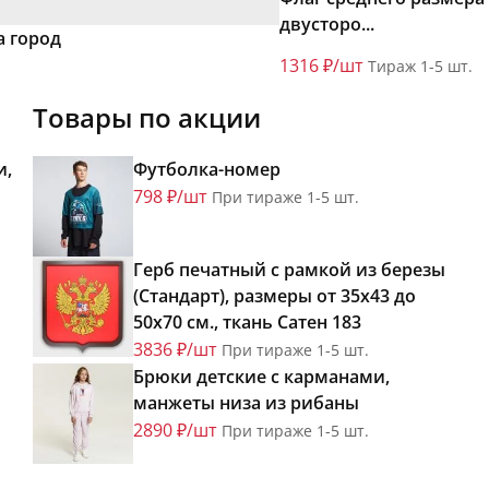
двусторо...
а город
1316 ₽/шт
Тираж 1-5 шт.
Товары по акции
и,
Футболка-номер
798 ₽/шт
При тираже 1-5 шт.
Герб печатный с рамкой из березы
(Стандарт), размеры от 35х43 до
50х70 см., ткань Сатен 183
3836 ₽/шт
При тираже 1-5 шт.
Брюки детские с карманами,
манжеты низа из рибаны
2890 ₽/шт
При тираже 1-5 шт.