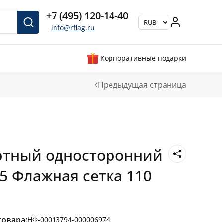
+7 (495) 120-14-40
info@rflag.ru
Корпоративные подарки
Предыдущая страница
ртный односторонний
5 Флажная сетка 110
товара:
НФ-00013794-000006974