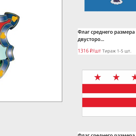
Флаг среднего размера
двусторо...
1316 ₽/шт
Тираж 1-5 шт.
Флаг среднего размера