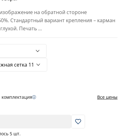
 изображение на обратной стороне
 50%. Стандартный вариант крепления – карман
 глухой. Печать
...
я комплектация
Все цены
В корзину
лось
5
шт.