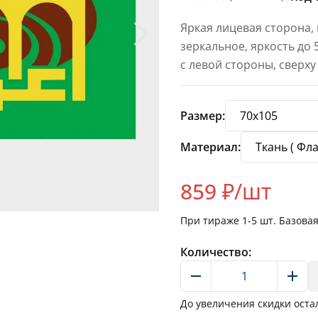
Яркая лицевая сторона,
зеркальное, яркость до
с левой стороны, сверху
Размер:
Материал:
859
₽/шт
При тираже
1-5
шт. Базова
Количество:
До увеличения скидки оста