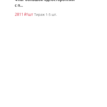
с п...
2811 ₽/шт
Тираж 1-5 шт.