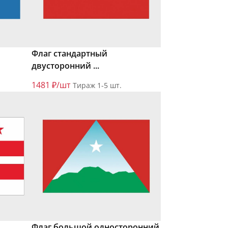
Флаг стандартный
двусторонний ...
1481 ₽/шт
Тираж 1-5 шт.
Флаг большой односторонний