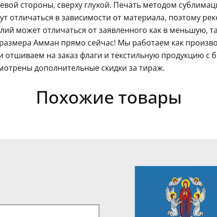
левой стороны, сверху глухой. Печать методом сублима
гут отличаться в зависимости от материала, поэтому ре
ий может отличаться от заявленного как в меньшую, так
размера Амман прямо сейчас! Мы работаем как произво
 отшиваем на заказ флаги и текстильную продукцию с 
мотрены дополнительные скидки за тираж.
Похожие товары