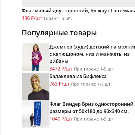
Флаг малый двусторонний, Блэкаут Гватемал
486 ₽/шт
Тираж 1-5 шт.
Популярные товары
Джемпер (худи) детский на молни
с капюшоном, низ и манжеты из
рибаны
3472 ₽/шт
При тираже 1-5 шт.
Балаклава из Бифлекса
763 ₽/шт
При тираже 1-5 шт.
Флаг Виндер Бриз односторонний,
размеры от 50х180 до 90х340 см.
1040 ₽/шт
При тираже 1-5 шт.