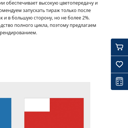
ции обеспечивает высокую цветопередачу и
комендуем запускать тираж только после
 и в большую сторону, но не более 2%.
дство полного цикла, поэтому предлагаем
брендированием.