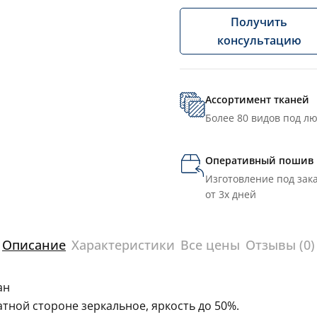
Получить
консультацию
Ассортимент тканей
Более 80 видов под л
Оперативный пошив
Изготовление под зака
от 3х дней
Описание
Характеристики
Все цены
Отзывы (0)
ан
тной стороне зеркальное, яркость до 50%.