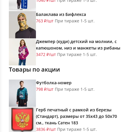
1040 ₽/шт
При тираже 1-5 шт.
Балаклава из Бифлекса
763 ₽/шт
При тираже 1-5 шт.
Джемпер (худи) детский на молнии, с
капюшоном, низ и манжеты из рибаны
3472 ₽/шт
При тираже 1-5 шт.
Товары по акции
Футболка-номер
798 ₽/шт
При тираже 1-5 шт.
Герб печатный с рамкой из березы
(Стандарт), размеры от 35х43 до 50х70
см., ткань Сатен 183
3836 ₽/шт
При тираже 1-5 шт.