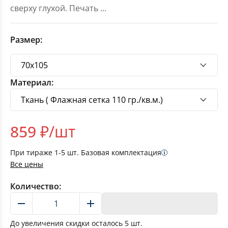
сверху глухой. Печать
...
Размер:
Материал:
859
₽/шт
При тираже
1-5
шт. Базовая комплектация
Все цены
Количество:
В корзину
До увеличения скидки осталось
5
шт.