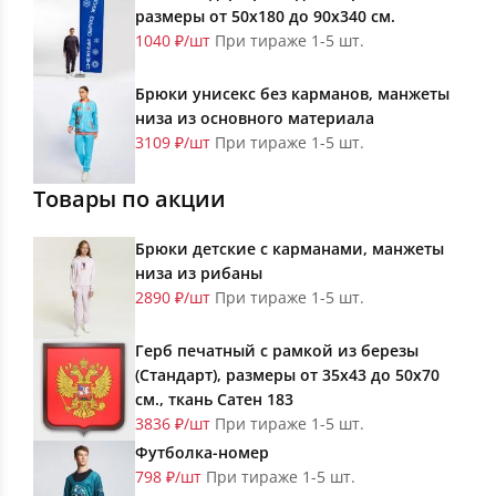
размеры от 50х180 до 90х340 см.
1040 ₽/шт
При тираже 1-5 шт.
Брюки унисекс без карманов, манжеты
низа из основного материала
3109 ₽/шт
При тираже 1-5 шт.
Товары по акции
Брюки детские с карманами, манжеты
низа из рибаны
2890 ₽/шт
При тираже 1-5 шт.
Герб печатный с рамкой из березы
(Стандарт), размеры от 35х43 до 50х70
см., ткань Сатен 183
3836 ₽/шт
При тираже 1-5 шт.
Футболка-номер
798 ₽/шт
При тираже 1-5 шт.