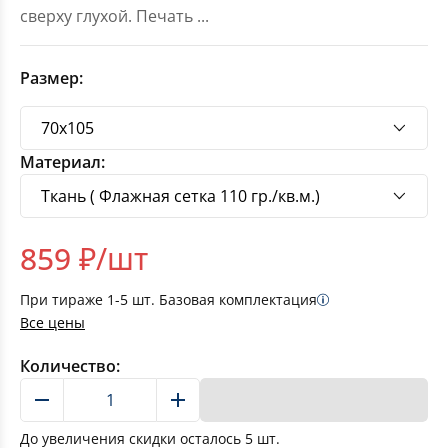
сверху глухой. Печать
...
Размер:
Материал:
859
₽/шт
При тираже
1-5
шт. Базовая комплектация
Все цены
Количество:
В корзину
До увеличения скидки осталось
5
шт.