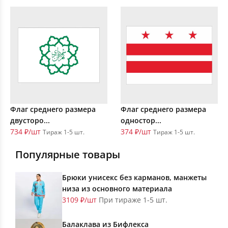
Флаг среднего размера
Флаг среднего размера
двусторо...
одностор...
734 ₽/шт
374 ₽/шт
Тираж 1-5 шт.
Тираж 1-5 шт.
Популярные товары
Брюки унисекс без карманов, манжеты
низа из основного материала
3109 ₽/шт
При тираже 1-5 шт.
Балаклава из Бифлекса