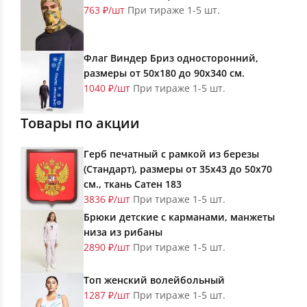
763 ₽/шт
При тираже 1-5 шт.
Флаг Виндер Бриз односторонний,
размеры от 50х180 до 90х340 см.
1040 ₽/шт
При тираже 1-5 шт.
Товары по акции
Герб печатный с рамкой из березы
(Стандарт), размеры от 35х43 до 50х70
см., ткань Сатен 183
3836 ₽/шт
При тираже 1-5 шт.
Брюки детские с карманами, манжеты
низа из рибаны
2890 ₽/шт
При тираже 1-5 шт.
Топ женский волейбольный
1287 ₽/шт
При тираже 1-5 шт.