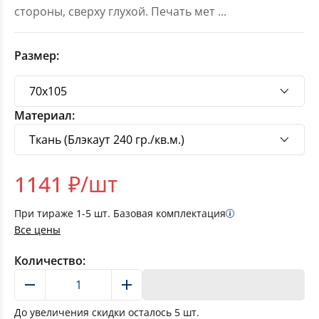
стороны, сверху глухой. Печать мет
...
Размер:
Материал:
1141
₽/шт
При тираже
1-5
шт. Базовая комплектация
Все цены
Количество:
В корзину
До увеличения скидки осталось
5
шт.