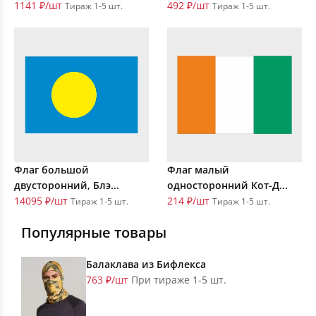
1141 ₽/шт
492 ₽/шт
Тираж 1-5 шт.
Тираж 1-5 шт.
Флаг большой
Флаг малый
двусторонний, Блэ...
односторонний Кот-Д...
14095 ₽/шт
214 ₽/шт
Тираж 1-5 шт.
Тираж 1-5 шт.
Популярные товары
Балаклава из Бифлекса
763 ₽/шт
При тираже 1-5 шт.