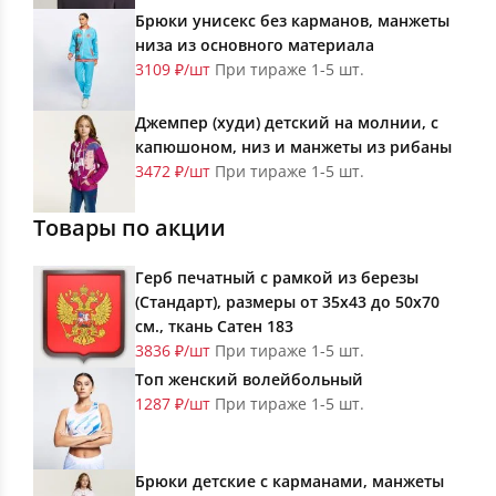
Брюки унисекс без карманов, манжеты
низа из основного материала
3109 ₽/шт
При тираже 1-5 шт.
Джемпер (худи) детский на молнии, с
капюшоном, низ и манжеты из рибаны
3472 ₽/шт
При тираже 1-5 шт.
Товары по акции
Герб печатный с рамкой из березы
(Стандарт), размеры от 35х43 до 50х70
см., ткань Сатен 183
3836 ₽/шт
При тираже 1-5 шт.
Топ женский волейбольный
1287 ₽/шт
При тираже 1-5 шт.
Брюки детские с карманами, манжеты